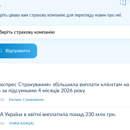
ріть цікаву вам страхову компанію для перегляду новин про неї.
Відправити
кспрес Страхування» збільшила виплати клієнтам на
 за підсумками 4 місяців 2026 року
.2026
Експрес Страхування
 Україна в квітні виплатила понад 230 млн грн.
.2026
УНІКА (UNIQA)