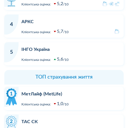
5,2
Клієнтська оцінка:
10
АРКС
4
5,7
Клієнтська оцінка:
10
ІНГО Україна
5
5,6
Клієнтська оцінка:
10
ТОП страхування життя
МетЛайф (MetLife)
1,0
Клієнтська оцінка:
10
ТАС СК