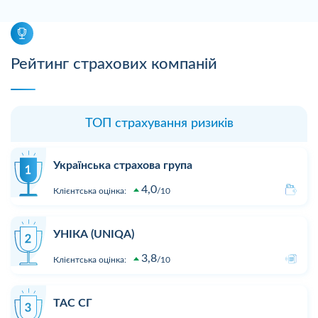
Рейтинг страхових компаній
ТОП страхування ризиків
Українська страхова група
4,0
Клієнтська оцінка:
10
УНІКА (UNIQA)
3,8
Клієнтська оцінка:
10
ТАС СГ