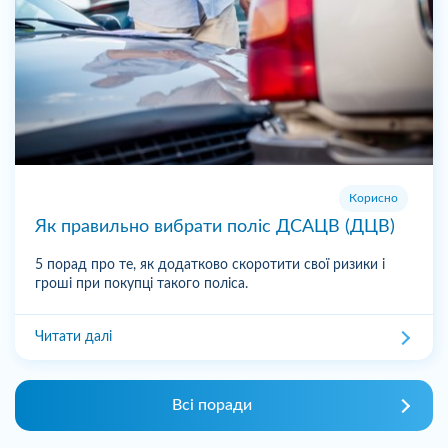
Корисно
Як правильно вибрати поліс ДСАЦВ (ДЦВ)
5 порад про те, як додатково скоротити свої ризики і
гроші при покупці такого поліса.
Читати далі
Всі поради