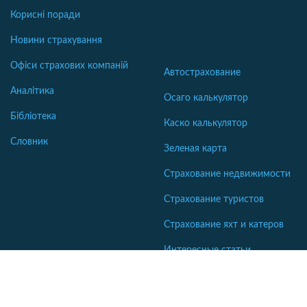
Корисні поради
Новини страхування
Офіси страхових компаній
Автострахование
Аналітика
Осаго калькулятор
Бібліотека
Каско калькулятор
Словник
Зеленая карта
Страхование недвижимости
Страхование туристов
Страхование яхт и катеров
Интересные статьи