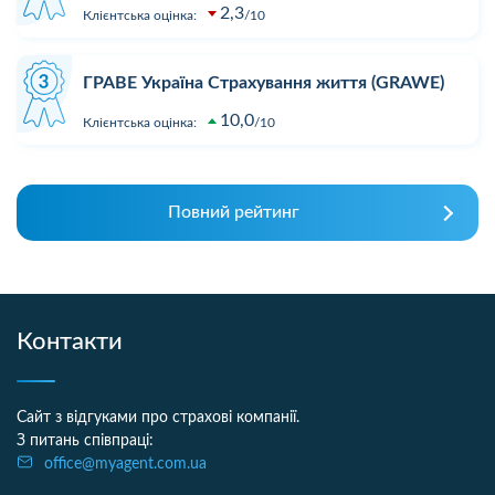
2,3
Клієнтська оцінка:
10
ГРАВЕ Україна Страхування життя (GRAWE)
10,0
Клієнтська оцінка:
10
Повний рейтинг
Контакти
Сайт з відгуками про страхові компанії.
З питань співпраці:
office@myagent.com.ua