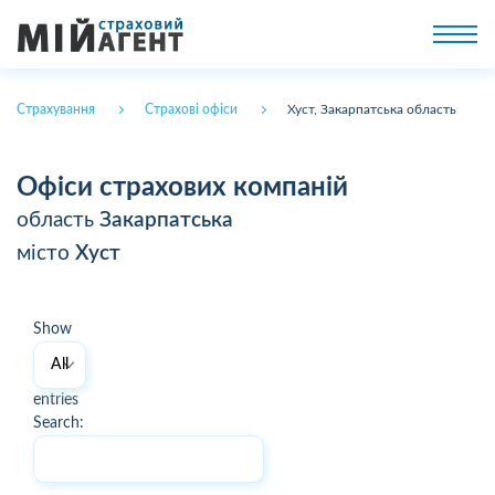
Страхування
Страхові офіси
Хуст, Закарпатська область
Офіси страхових компаній
область
Закарпатська
місто
Хуст
Show
entries
Search: