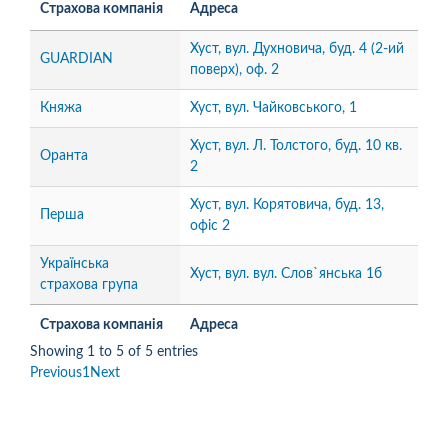
Страхова компанія
Адреса
Хуст, вул. Духновича, буд. 4 (2-ий
GUARDIAN
поверх), оф. 2
Княжа
Хуст, вул. Чайковського, 1
Хуст, вул. Л. Толстого, буд. 10 кв.
Оранта
2
Хуст, вул. Корятовича, буд. 13,
Перша
офіс 2
Українська
Хуст, вул. вул. Слов`янська 1б
страхова група
Страхова компанія
Адреса
Showing 1 to 5 of 5 entries
Previous
1
Next