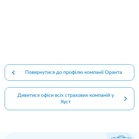
premium bootstrap themes
Повернутися до профілю компанії Оранта
Дивитися офіси всіх страхових компаній у
Хуст