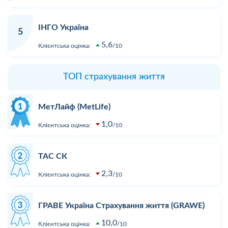
ІНГО Україна
5
5,6
Клієнтська оцінка:
10
ТОП страхування життя
МетЛайф (MetLife)
1,0
Клієнтська оцінка:
10
ТАС СК
2,3
Клієнтська оцінка:
10
ГРАВЕ Україна Страхування життя (GRAWE)
10,0
Клієнтська оцінка:
10