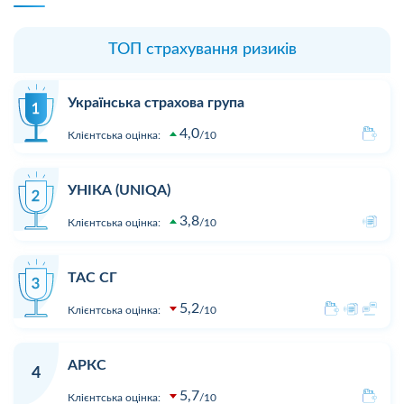
ТОП страхування ризиків
Українська страхова група
4,0
Клієнтська оцінка:
10
УНІКА (UNIQA)
3,8
Клієнтська оцінка:
10
ТАС СГ
5,2
Клієнтська оцінка:
10
АРКС
4
5,7
Клієнтська оцінка:
10