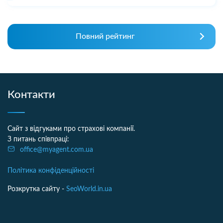
Повний рейтинг
Контакти
Сайт з відгуками про страхові компанії.
З питань співпраці:
office@myagent.com.ua
Політика конфіденційності
Розкрутка сайту -
SeoWorld.in.ua