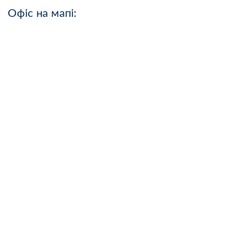
Офіс на мапі: