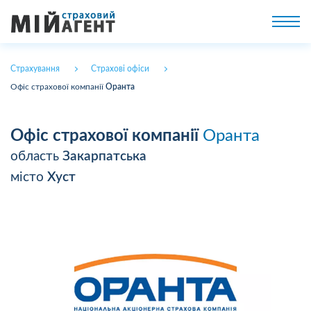
Страхування
Страхові офіси
Офіс страхової компанії
Оранта
Офіс страхової компанії
Оранта
область
Закарпатська
місто
Хуст