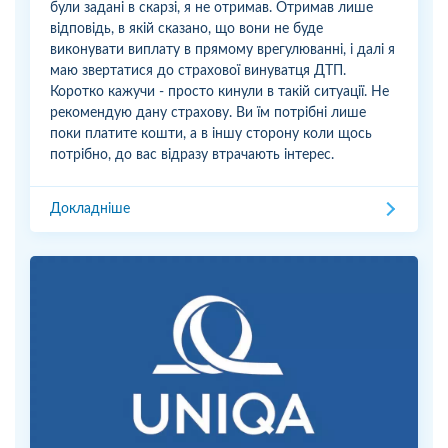
були задані в скарзі, я не отримав. Отримав лише
відповідь, в якій сказано, що вони не буде
виконувати виплату в прямому врегулюванні, і далі я
маю звертатися до страхової винуватця ДТП.
Коротко кажучи - просто кинули в такій ситуації. Не
рекомендую дану страхову. Ви їм потрібні лише
поки платите кошти, а в іншу сторону коли щось
потрібно, до вас відразу втрачають інтерес.
Докладніше