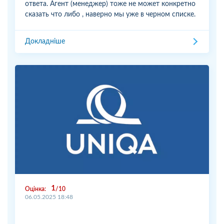
ответа. Агент (менеджер) тоже не может конкретно
сказать что либо , наверно мы уже в черном списке.
Докладніше
1
Оцінка:
10
06.05.2025 18:48