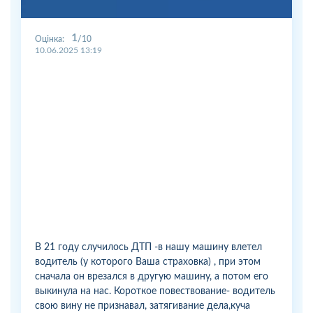
1
Оцінка:
10
10.06.2025 13:19
В 21 году случилось ДТП -в нашу машину влетел
водитель (у которого Ваша страховка) , при этом
сначала он врезался в другую машину, а потом его
выкинула на нас. Короткое повествование- водитель
свою вину не признавал, затягивание дела,куча