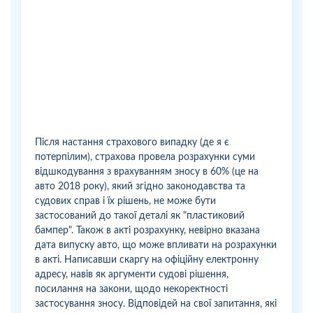
Після настання страхового випадку (де я є
потерпілим), страхова провела розрахунки суми
відшкодування з врахуванням зносу в 60% (це на
авто 2018 року), який згідно законодавства та
судових справ і їх рішень, не може бути
застосований до такої деталі як "пластиковий
бампер". Також в акті розрахунку, невірно вказана
дата випуску авто, що може впливати на розрахунки
в акті. Написавши скаргу на офіційну електронну
адресу, навів як аргументи судові рішення,
посилання на закони, щодо некоректності
застосування зносу. Відповідей на свої запитання, які