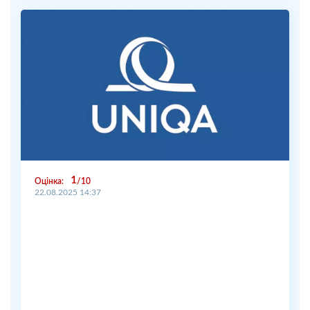
1
Оцінка:
10
22.08.2025 14:37