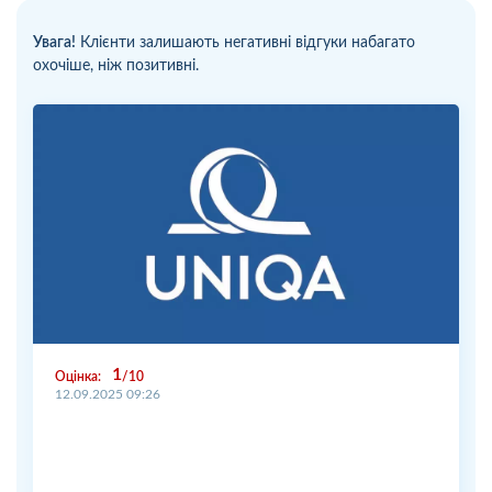
Увага!
Клієнти залишають негативні відгуки набагато
охочіше, ніж позитивні.
1
Оцінка:
10
12.09.2025 09:26