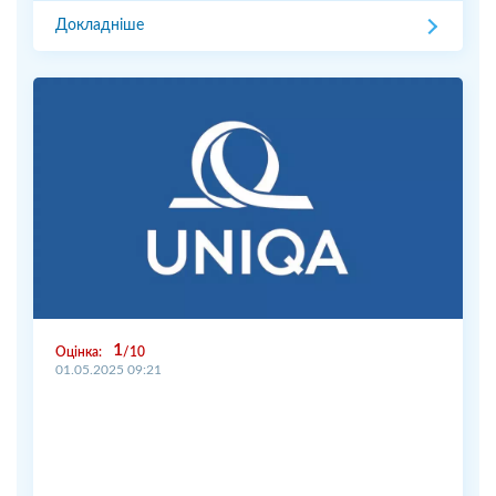
Докладніше
1
Оцінка:
10
01.05.2025 09:21