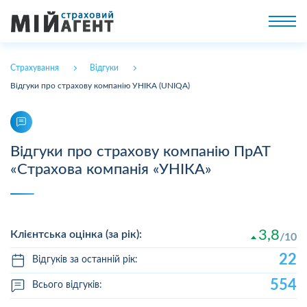
Страхування
Відгуки
Відгуки про страхову компанію УНІКА (UNIQA)
Відгуки про страхову компанію ПрАТ
«Страхова компанія «УНІКА»
3,8
Клієнтська оцінка (за рік):
10
22
Відгуків за останній рік:
554
Всього відгуків: