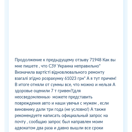
Продолжение к предыдущему отзыву 71948 Как вы
мне пишете , что СЗУ Украина неправильно"
Визначила вартісті відновлювального ремонту
взагалі згідно розрахунку 61023 грн" А я тут причем!
В итоге отняли от суммы все, что можно и нельзя А
здоровье оценили 7 т гривен?(для
неосведомленных- можете представить
повреждения авто и наши увечья с мужем , если
виновнику дали три года (не условно!) А также
рекомендуете написать официальный запрос на
почту , сообщаю запрос был направлен моим
адвокатом два раза и давно вышли все сроки