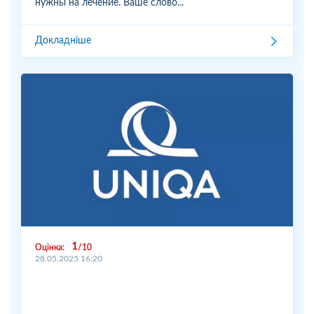
нужны на лечение. Ваше слово...
Докладніше
1
Оцінка:
10
28.05.2025 16:20