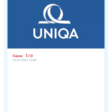
1
Оцінка:
10
22.05.2025 15:00