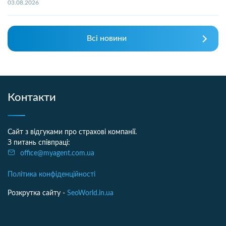
03.08.2026
Всі новини
Контакти
Сайт з відгуками про страхові компанії.
З питань співпраці:
office@myagent.com.ua
Політика конфіденційності
Розкрутка сайту -
SeoWorld.in.ua