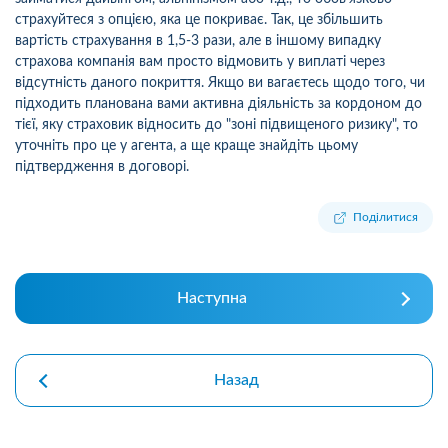
страхуйтеся з опцією, яка це покриває. Так, це збільшить
вартість страхування в 1,5-3 рази, але в іншому випадку
страхова компанія вам просто відмовить у виплаті через
відсутність даного покриття. Якщо ви вагаєтесь щодо того, чи
підходить планована вами активна діяльність за кордоном до
тієї, яку страховик відносить до "зоні підвищеного ризику", то
уточніть про це у агента, а ще краще знайдіть цьому
підтвердження в договорі.
Поділитися
Наступна
Назад