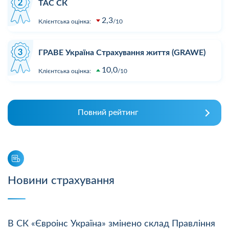
ТАС СК
2,3
Клієнтська оцінка:
10
ГРАВЕ Україна Страхування життя (GRAWE)
10,0
Клієнтська оцінка:
10
Повний рейтинг
Новини страхування
В СК «Євроінс Україна» змінено склад Правління