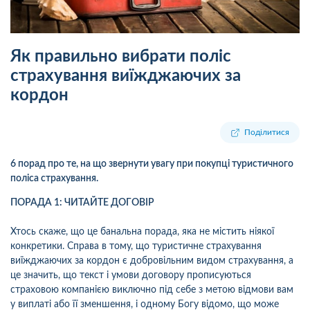
Як правильно вибрати поліс
страхування виїжджаючих за
кордон
Поділитися
6 порад про те, на що звернути увагу при покупці туристичного
поліса страхування.
ПОРАДА 1: ЧИТАЙТЕ ДОГОВІР
Хтось скаже, що це банальна порада, яка не містить ніякої
конкретики. Справа в тому, що туристичне страхування
виїжджаючих за кордон є добровільним видом страхування, а
це значить, що текст і умови договору прописуються
страховою компанією виключно під себе з метою відмови вам
у виплаті або її зменшення, і одному Богу відомо, що може