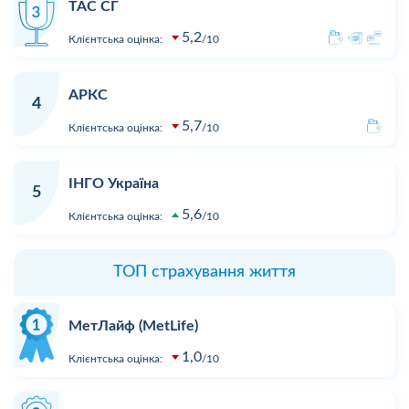
ТАС СГ
5,2
Клієнтська оцінка:
10
АРКС
4
5,7
Клієнтська оцінка:
10
ІНГО Україна
5
5,6
Клієнтська оцінка:
10
ТОП страхування життя
МетЛайф (MetLife)
1,0
Клієнтська оцінка:
10