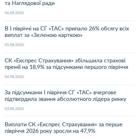
та Наглядової ради
06.08.2026
В І півріччі на СГ «ТАС» припало 26% обсягу всіх
виплат за «Зеленою карткою»
05.08.2026
СК «Експрес Страхування» збільшила страхові
премії на 18,9% за підсумками першого півріччя
04.08.2026
За підсумками І півріччя СГ «ТАС» вчергове
підтвердила звання абсолютного лідера ринку
03.08.2026
Виплати СК «Експрес Страхування» за перше
півріччя 2026 року зросли на 47,9%