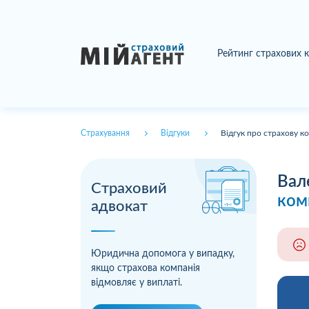
Рейтинг страхових 
Страхування
Відгуки
Відгук про страхову к
Вал
Страховий
ком
адвокат
Юридична допомога у випадку,
якщо страхова компанія
відмовляє у виплаті.