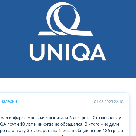
Валерий
01.08.2025 22:10
мал инфаркт, мне врачи выписали 6 лекарств. Страховался у
QA почти 10 лет и никогда не обращался. В итоге мне дали
ро на оплату 3-х лекарств на 1 месяц общей ценой 136 грн., а