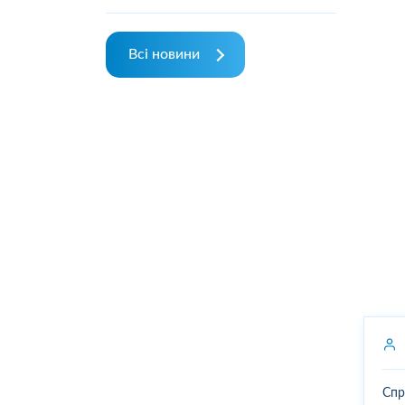
Всі новини
Спр