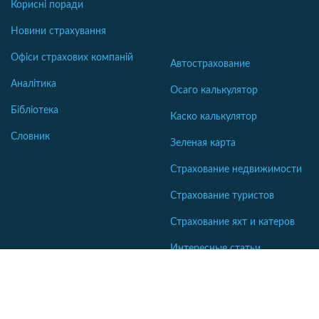
Корисні поради
Новини страхування
Офіси страхових компаній
Автострахование
Аналітика
Осаго калькулятор
Бібліотека
Каско калькулятор
Словник
Зеленая карта
Страхование недвижимости
Страхование туристов
Страхование яхт и катеров
Интересные статьи