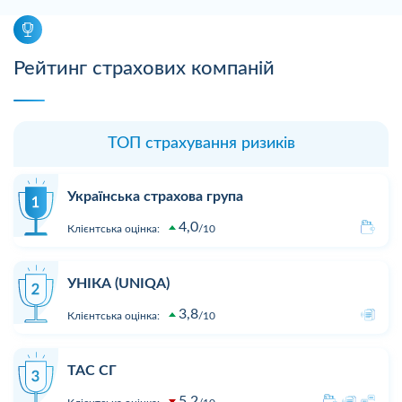
Рейтинг страхових компаній
ТОП страхування ризиків
Українська страхова група
4,0
Клієнтська оцінка:
10
УНІКА (UNIQA)
3,8
Клієнтська оцінка:
10
ТАС СГ
5,2