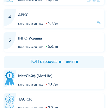
Клієнтська оцінка:
10
АРКС
4
5,7
Клієнтська оцінка:
10
ІНГО Україна
5
5,6
Клієнтська оцінка:
10
ТОП страхування життя
МетЛайф (MetLife)
1,0
Клієнтська оцінка:
10
ТАС СК
2,3
Клієнтська оцінка:
10