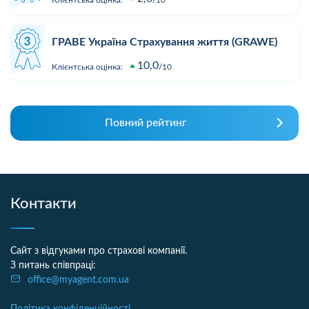
ГРАВЕ Україна Страхування життя (GRAWE)
10,0
Клієнтська оцінка:
10
Повний рейтинг
Контакти
Сайт з відгуками про страхові компанії.
З питань співпраці:
office@myagent.com.ua
Політика конфіденційності