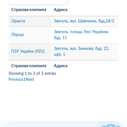
Страхова компанія
Адреса
Оранта
Звягель, вул. Шевченка, буд.28/2
Звягель, площа Лесі Українки,
Перша
буд. 15
Звягель, вул. Замкова, буд. 22,
ПЗУ Україна (PZU)
офіс 5
Страхова компанія
Адреса
Showing 1 to 3 of 3 entries
Previous
1
Next