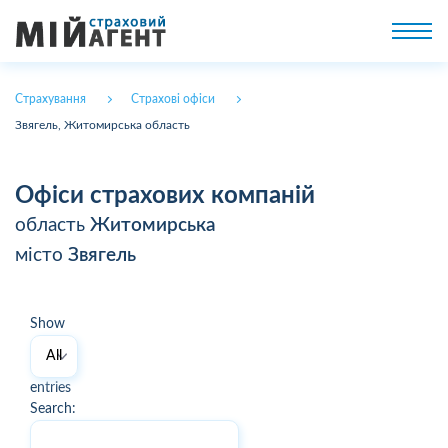
Страхування
Страхові офіси
Звягель, Житомирська область
Офіси страхових компаній
область
Житомирська
місто
Звягель
Show
entries
Search: