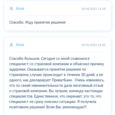
Алла
19.04.2021 11:18
Спасибо. Жду принятия решения
Алла
19.04.2021 21:41
Спасибо большое. Сегодня со мной созвонился
специалист со страховой компании и объяснил причину
задержки. Оказывается принятие решения по
страховому случаю происходит в течении 30 дней, а не
одного, как декларирует ПриватБанк. Очень извиняюсь,
что по своей невнимательности дала негативный отзыв
о страховой компании. Вы лучшие, команда настоящих
специалистов. Единственное, что омрачает, это то, что
специалист не сразу пояснил ситуацию. Я получила
позитивное решение! Всем Вас рекомендую!!!