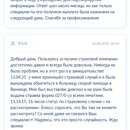
информации. Ответ шел около месяца, но как только
специалисты его получили выплата была назначена на
следующий день. Спасибо за професианализм
Алла
16.04.2021 20:41
Добрый день. Пользуюсь услугами страховой компании
достаточно давно и всегда была довольна. Никогда не
было проблем, но в этот раз я в замешательстве!
13.04.21 у меня произошёл страховой случай и я была
вынуждена обратиться в больницу скорой помощи в
Виннице. Мне был выставлен диагноз и на руки была
выдана справка форма 027/0 со всеми печатями.
13,14,15, 16 числа статус по страховому случаю « на
рассмотрении». Боюсь спросить, что Вы там не можете
рассмотреть? Со мной даже не связался Ваш
специалист! Надеюсь, что это просто случайность. Жду
звонка