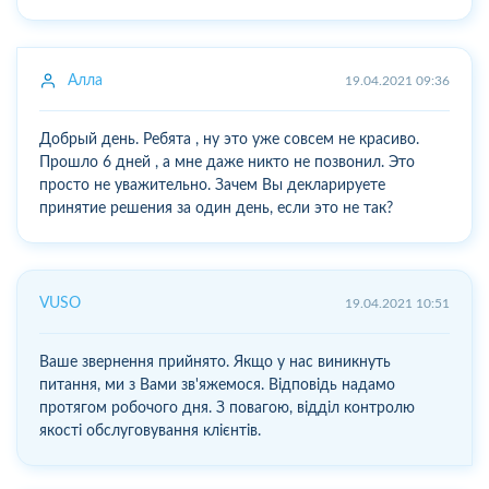
Алла
19.04.2021 09:36
Добрый день. Ребята , ну это уже совсем не красиво.
Прошло 6 дней , а мне даже никто не позвонил. Это
просто не уважительно. Зачем Вы декларируете
принятие решения за один день, если это не так?
VUSO
19.04.2021 10:51
Ваше звернення прийнято. Якщо у нас виникнуть
питання, ми з Вами зв'яжемося. Відповідь надамо
протягом робочого дня. З повагою, відділ контролю
якості обслуговування клієнтів.