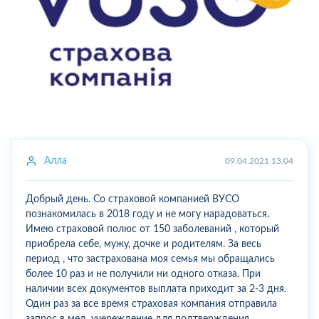
Алла
09.04.2021 13:04
Добрый день. Со страховой компанией ВУСО
познакомилась в 2018 году и не могу нарадоваться.
Имею страховой полюс от 150 заболеваний , который
приобрела себе, мужу, дочке и родителям. За весь
период , что застрахована моя семья мы обращались
более 10 раз и не получили ни одного отказа. При
наличии всех документов выплата приходит за 2-3 дня.
Один раз за все время страховая компания отправила
запрос в мед. учереждение для подтверждения