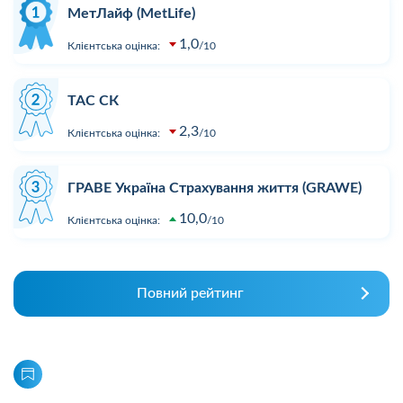
МетЛайф (MetLife)
1,0
Клієнтська оцінка:
10
ТАС СК
2,3
Клієнтська оцінка:
10
ГРАВЕ Україна Страхування життя (GRAWE)
10,0
Клієнтська оцінка:
10
Повний рейтинг