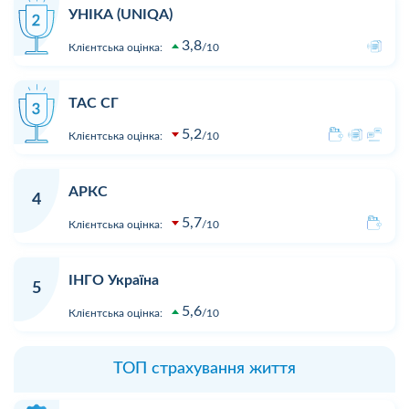
УНІКА (UNIQA)
3,8
Клієнтська оцінка:
10
ТАС СГ
5,2
Клієнтська оцінка:
10
АРКС
4
5,7
Клієнтська оцінка:
10
ІНГО Україна
5
5,6
Клієнтська оцінка:
10
ТОП страхування життя