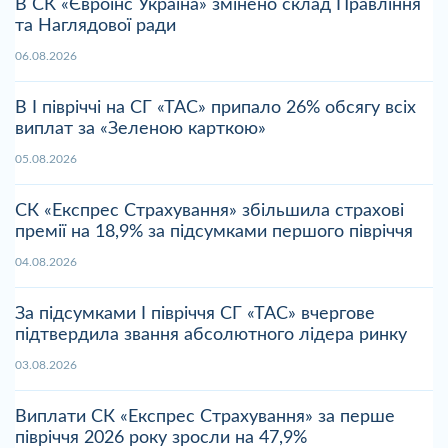
В СК «Євроінс Україна» змінено склад Правління
та Наглядової ради
06.08.2026
В І півріччі на СГ «ТАС» припало 26% обсягу всіх
виплат за «Зеленою карткою»
05.08.2026
СК «Експрес Страхування» збільшила страхові
премії на 18,9% за підсумками першого півріччя
04.08.2026
За підсумками І півріччя СГ «ТАС» вчергове
підтвердила звання абсолютного лідера ринку
03.08.2026
Виплати СК «Експрес Страхування» за перше
півріччя 2026 року зросли на 47,9%