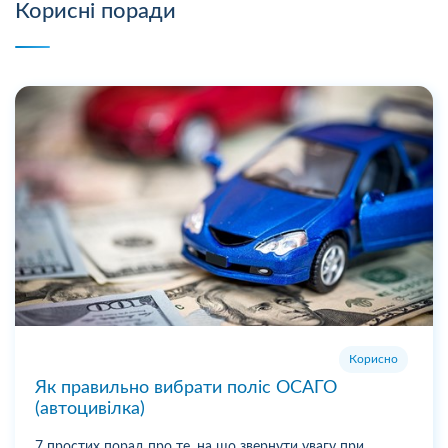
Корисні поради
Корисно
Як правильно вибрати поліс ОСАГО
(автоцивілка)
7 простих порад про те, на що звернути увагу при