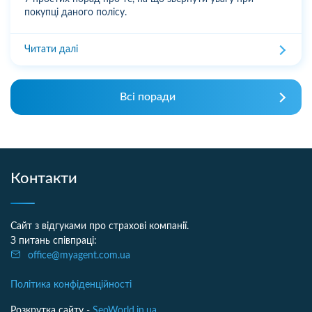
покупці даного полісу.
Читати далі
Всі поради
Контакти
Сайт з відгуками про страхові компанії.
З питань співпраці:
office@myagent.com.ua
Політика конфіденційності
Розкрутка сайту -
SeoWorld.in.ua