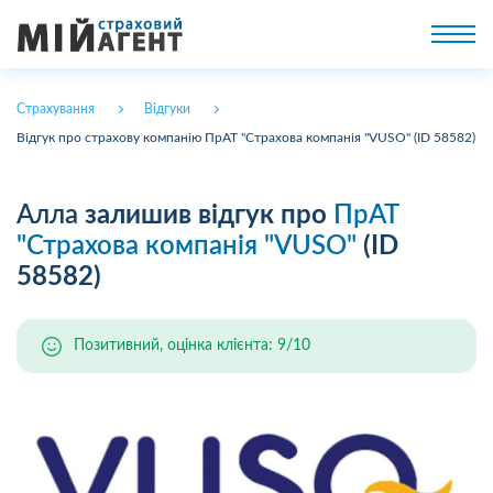
Страхування
Відгуки
Відгук про страхову компанію ПрАТ "Страхова компанія "VUSO" (ID 58582)
Алла
залишив відгук про
ПрАТ
"Страхова компанія "VUSO"
(ID
58582)
Позитивний, оцінка клієнта: 9/10