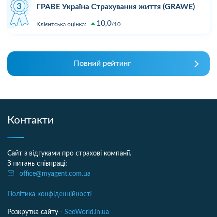
ГРАВЕ Україна Страхування життя (GRAWE)
10,0
Клієнтська оцінка:
10
Повний рейтинг
Контакти
Сайт з відгуками про страхові компанії.
З питань співпраці:
office@myagent.com.ua
Політика конфіденційності
Розкрутка сайту -
SeoWorld.in.ua