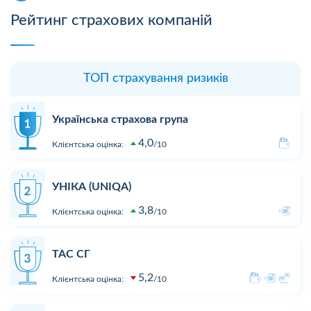
Рейтинг страхових компаній
ТОП страхування ризиків
Українська страхова група
4,0
Клієнтська оцінка:
10
УНІКА (UNIQA)
3,8
Клієнтська оцінка:
10
ТАС СГ
5,2
Клієнтська оцінка:
10