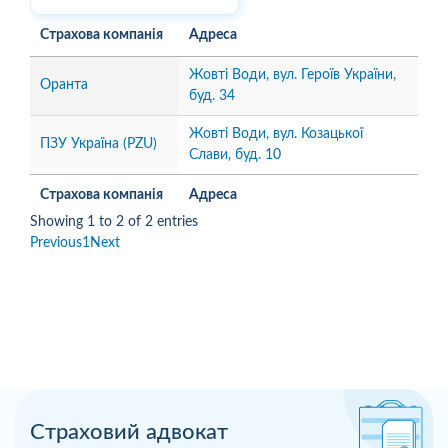
Страхова компанія
Адреса
Жовті Води, вул. Героїв України,
Оранта
буд. 34
Жовті Води, вул. Козацької
ПЗУ Україна (PZU)
Слави, буд. 10
Страхова компанія
Адреса
Showing 1 to 2 of 2 entries
Previous
1
Next
Страховий адвокат