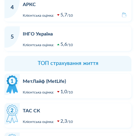
АРКС
4
5,7
Клієнтська оцінка:
10
ІНГО Україна
5
5,6
Клієнтська оцінка:
10
ТОП страхування життя
МетЛайф (MetLife)
1,0
Клієнтська оцінка:
10
ТАС СК
2,3
Клієнтська оцінка:
10