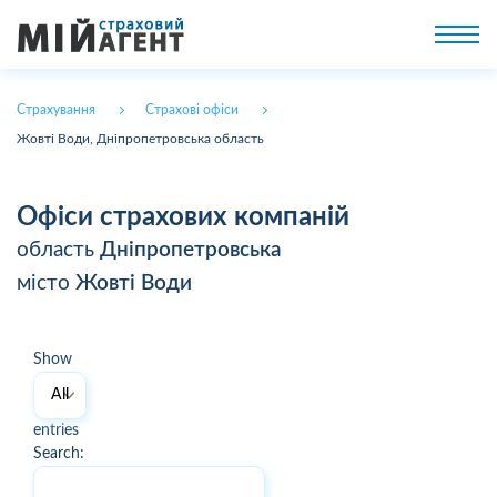
Страхування
Страхові офіси
Жовті Води, Дніпропетровська область
Офіси страхових компаній
область
Дніпропетровська
місто
Жовті Води
Show
entries
Search: