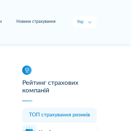
и
Новини страхування
Укр
Рус
Рейтинг страхових
компаній
ТОП страхування ризиків