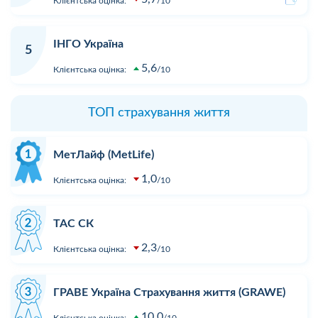
Клієнтська оцінка:
10
ІНГО Україна
5
5,6
Клієнтська оцінка:
10
ТОП страхування життя
МетЛайф (MetLife)
1,0
Клієнтська оцінка:
10
ТАС СК
2,3
Клієнтська оцінка:
10
ГРАВЕ Україна Страхування життя (GRAWE)
10,0
Клієнтська оцінка:
10