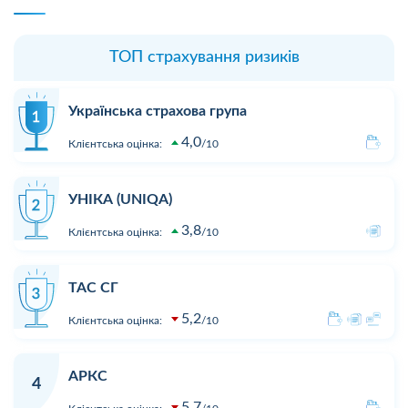
ТОП страхування ризиків
Українська страхова група
4,0
Клієнтська оцінка:
10
УНІКА (UNIQA)
3,8
Клієнтська оцінка:
10
ТАС СГ
5,2
Клієнтська оцінка:
10
АРКС
4
5,7