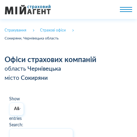
Страхування
Страхові офіси
Сокиряни, Чернівецька область
Офіси страхових компаній
область
Чернівецька
місто
Сокиряни
Show
entries
Search: