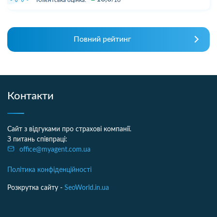
Повний рейтинг
Контакти
Сайт з відгуками про страхові компанії.
З питань співпраці:
office@myagent.com.ua
Політика конфіденційності
Розкрутка сайту -
SeoWorld.in.ua