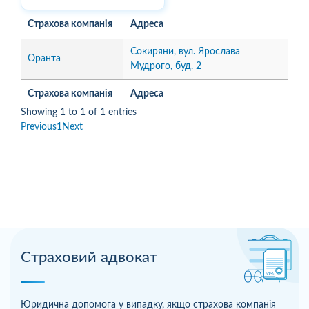
Страхова компанія
Адреса
Сокиряни, вул. Ярослава
Оранта
Мудрого, буд. 2
Страхова компанія
Адреса
Showing 1 to 1 of 1 entries
Previous
1
Next
Страховий адвокат
Юридична допомога у випадку, якщо страхова компанія