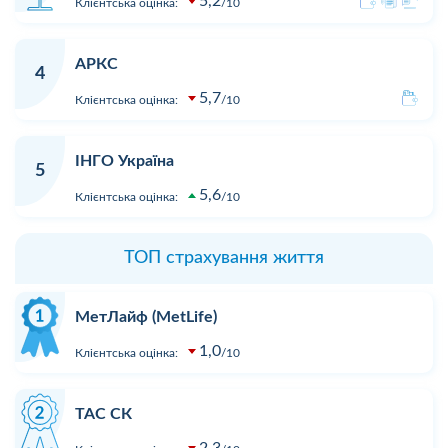
5,2
Клієнтська оцінка:
10
АРКС
4
5,7
Клієнтська оцінка:
10
ІНГО Україна
5
5,6
Клієнтська оцінка:
10
ТОП страхування життя
МетЛайф (MetLife)
1,0
Клієнтська оцінка:
10
ТАС СК