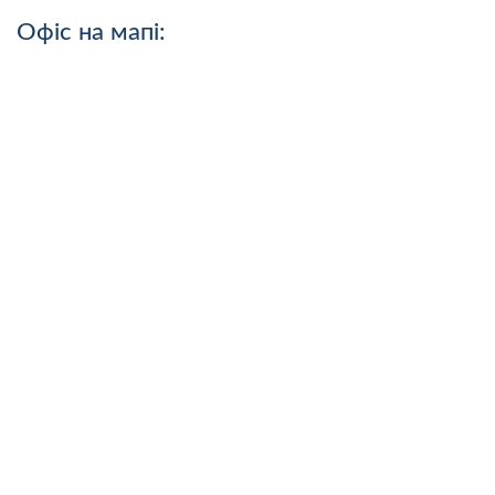
Офіс на мапі: