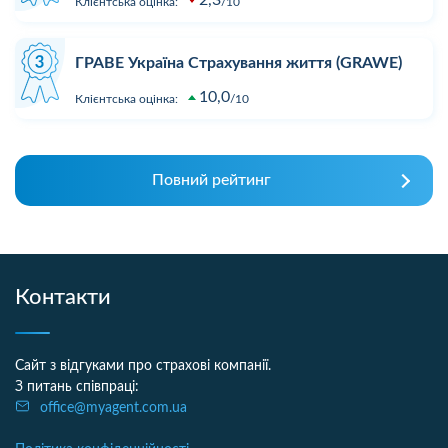
2,3
Клієнтська оцінка:
10
ГРАВЕ Україна Страхування життя (GRAWE)
10,0
Клієнтська оцінка:
10
Повний рейтинг
Контакти
Сайт з відгуками про страхові компанії.
З питань співпраці:
office@myagent.com.ua