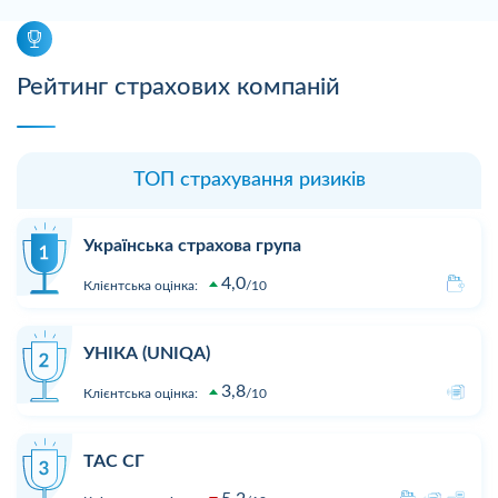
Рейтинг страхових компаній
ТОП страхування ризиків
Українська страхова група
4,0
Клієнтська оцінка:
10
УНІКА (UNIQA)
3,8
Клієнтська оцінка:
10
ТАС СГ