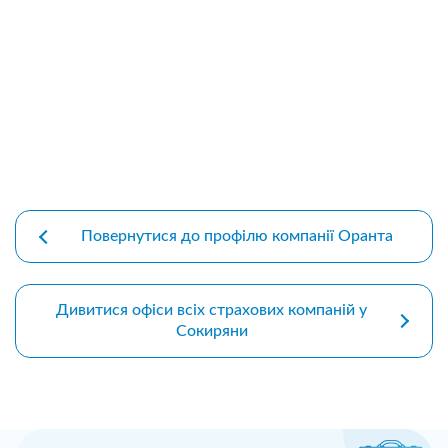
premium bootstrap themes
Повернутися до профілю компанії Оранта
Дивитися офіси всіх страхових компаній у
Сокиряни