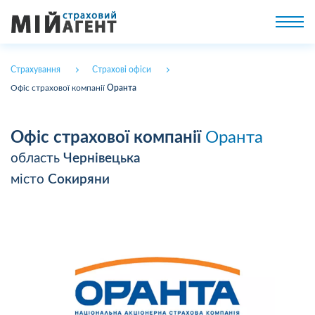
Страхування
Страхові офіси
Офіс страхової компанії
Оранта
Офіс страхової компанії
Оранта
область
Чернівецька
місто
Сокиряни