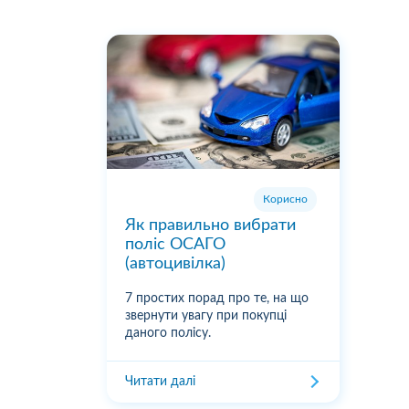
Корисно
Як правильно вибрати
поліс ОСАГО
(автоцивілка)
7 простих порад про те, на що
звернути увагу при покупці
даного полісу.
Читати далі