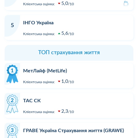
5,0
Клієнтська оцінка:
10
ІНГО Україна
5
5,6
Клієнтська оцінка:
10
ТОП страхування життя
МетЛайф (MetLife)
1,0
Клієнтська оцінка:
10
ТАС СК
2,3
Клієнтська оцінка:
10
ГРАВЕ Україна Страхування життя (GRAWE)