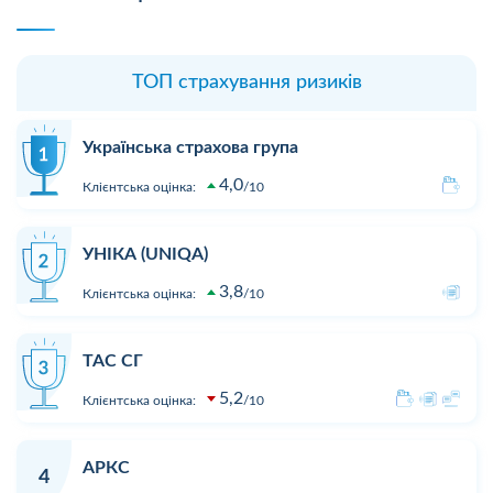
ТОП страхування ризиків
Українська страхова група
4,0
Клієнтська оцінка:
10
УНІКА (UNIQA)
3,8
Клієнтська оцінка:
10
ТАС СГ
5,2
Клієнтська оцінка:
10
АРКС
4