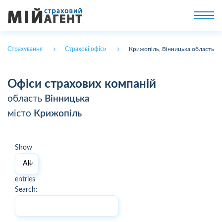
Страхування
Страхові офіси
Крижопіль, Вінницька область
Офіси страхових компаній
область
Вінницька
місто
Крижопіль
Show
entries
Search: