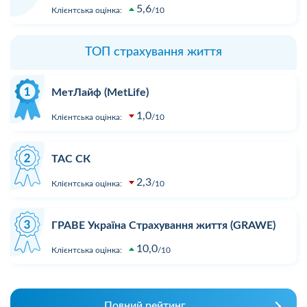
5,6
Клієнтська оцінка:
10
ТОП страхування життя
МетЛайф (MetLife)
1,0
Клієнтська оцінка:
10
ТАС СК
2,3
Клієнтська оцінка:
10
ГРАВЕ Україна Страхування життя (GRAWE)
10,0
Клієнтська оцінка:
10
Повний рейтинг