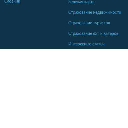
Словник
Зеленая карта
Страхование недвижимости
Страхование туристов
Страхование яхт и катеров
Интересные статьи
Кабінет співробітника СК