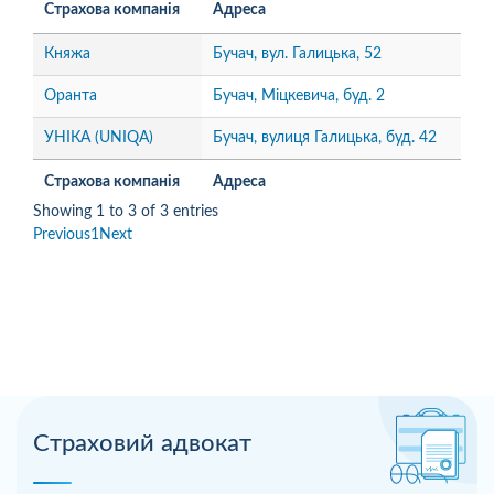
Страхова компанія
Адреса
Княжа
Бучач, вул. Галицька, 52
Оранта
Бучач, Міцкевича, буд. 2
УНІКА (UNIQA)
Бучач, вулиця Галицька, буд. 42
Страхова компанія
Адреса
Showing 1 to 3 of 3 entries
Previous
1
Next
Страховий адвокат