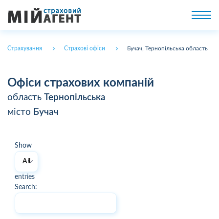
Страхування
Страхові офіси
Бучач, Тернопільська область
Офіси страхових компаній
область
Тернопільська
місто
Бучач
Show
entries
Search: