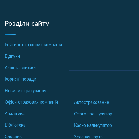
Розділи сайту
Рейтинг страхових компаній
Відгуки
Акції та знижки
Корисні поради
Новини страхування
Офіси страхових компаній
Автострахование
Аналітика
Осаго калькулятор
Бібліотека
Каско калькулятор
Словник
Зеленая карта