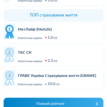
5,6
Клієнтська оцінка:
10
ТОП страхування життя
МетЛайф (MetLife)
1,0
Клієнтська оцінка:
10
ТАС СК
2,3
Клієнтська оцінка:
10
ГРАВЕ Україна Страхування життя (GRAWE)
10,0
Клієнтська оцінка:
10
Повний рейтинг