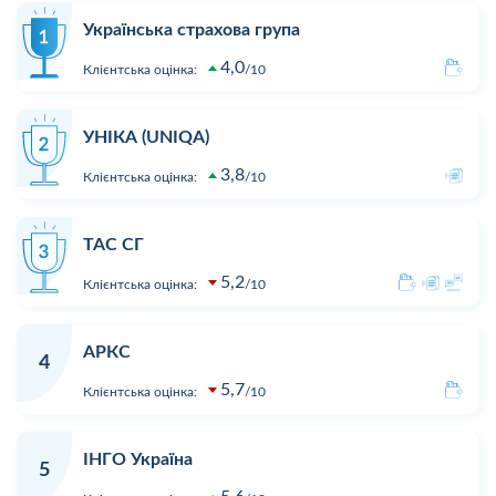
Українська страхова група
4,0
Клієнтська оцінка:
10
УНІКА (UNIQA)
3,8
Клієнтська оцінка:
10
ТАС СГ
5,2
Клієнтська оцінка:
10
АРКС
4
5,7
Клієнтська оцінка:
10
ІНГО Україна
5