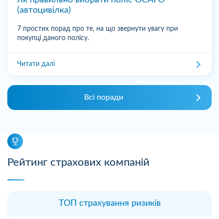
Як правильно вибрати поліс ОСАГО
(автоцивілка)
7 простих порад про те, на що звернути увагу при
покупці даного полісу.
Читати далі
Всі поради
Рейтинг страхових компаній
ТОП страхування ризиків