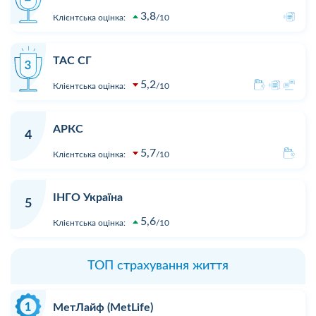
3,8
Клієнтська оцінка:
10
ТАС СГ
5,2
Клієнтська оцінка:
10
АРКС
4
5,7
Клієнтська оцінка:
10
ІНГО Україна
5
5,6
Клієнтська оцінка:
10
ТОП страхування життя
МетЛайф (MetLife)