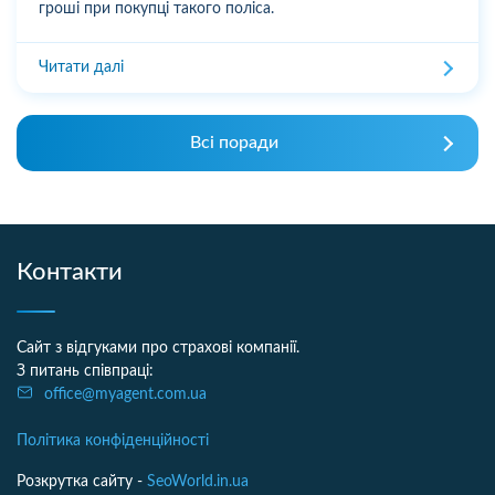
гроші при покупці такого поліса.
Читати далі
Всі поради
Контакти
Сайт з відгуками про страхові компанії.
З питань співпраці:
office@myagent.com.ua
Політика конфіденційності
Розкрутка сайту -
SeoWorld.in.ua