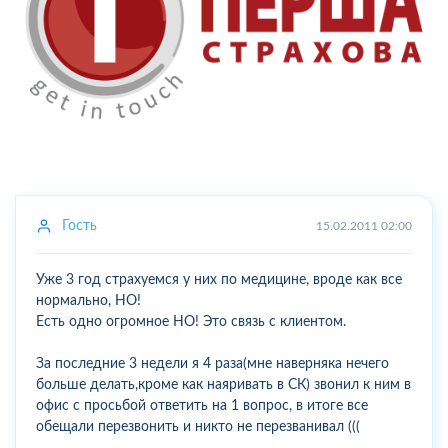
Гость
15.02.2011 02:00
Уже 3 год страхуемся у них по медицине, вроде как все
нормально, НО!
Есть одно огромное НО! Это связь с клиентом.
За последние 3 недели я 4 раза(мне наверняка нечего
больше делать,кроме как наяривать в СК) звонил к ним в
офис с просьбой ответить на 1 вопрос, в итоге все
обещали перезвонить и никто не перезванивал (((