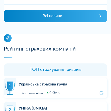
Всі новини
Рейтинг страхових компаній
ТОП страхування ризиків
Українська страхова група
4,0
Клієнтська оцінка:
10
УНІКА (UNIQA)