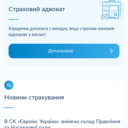
Страховий адвокат
Юридична допомога у випадку, якщо страхова компанія
відмовляє у виплаті.
Детальніше
Новини страхування
В СК «Євроінс Україна» змінено склад Правління
та Наглядової ради