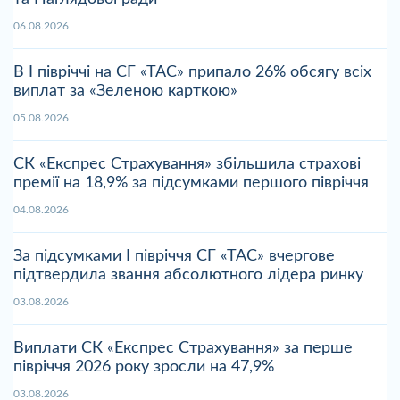
06.08.2026
В І півріччі на СГ «ТАС» припало 26% обсягу всіх
виплат за «Зеленою карткою»
05.08.2026
СК «Експрес Страхування» збільшила страхові
премії на 18,9% за підсумками першого півріччя
04.08.2026
За підсумками І півріччя СГ «ТАС» вчергове
підтвердила звання абсолютного лідера ринку
03.08.2026
Виплати СК «Експрес Страхування» за перше
півріччя 2026 року зросли на 47,9%
03.08.2026