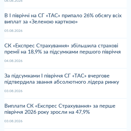
06.08.2026
В І півріччі на СГ «ТАС» припало 26% обсягу всіх
виплат за «Зеленою карткою»
05.08.2026
СК «Експрес Страхування» збільшила страхові
премії на 18,9% за підсумками першого півріччя
04.08.2026
За підсумками І півріччя СГ «ТАС» вчергове
підтвердила звання абсолютного лідера ринку
03.08.2026
Виплати СК «Експрес Страхування» за перше
півріччя 2026 року зросли на 47,9%
03.08.2026