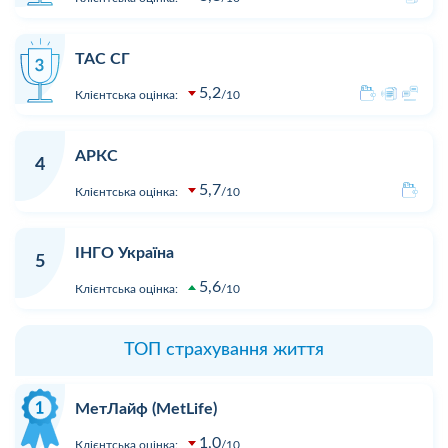
ТАС СГ
5,2
Клієнтська оцінка:
10
АРКС
4
5,7
Клієнтська оцінка:
10
ІНГО Україна
5
5,6
Клієнтська оцінка:
10
ТОП страхування життя
МетЛайф (MetLife)
1,0
Клієнтська оцінка:
10