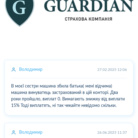
Володимир
27.02.2025 12:06
В моєї сестри машина збила батька( мені відчима)
машина винуватець застрахований в цій конторі. Два
роки пройшло, виплат 0. Вимагають знижку від виплати
15% Тоді виплатять, ні так чекайте невідомо скільки.
Володимир
26.06.2025 11:37