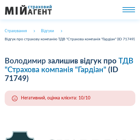
Страхування
Відгуки
Відгук про страхову компанію ТДВ "Страхова компанія "Гардіан" (ID 71749)
Володимир
залишив відгук про
ТДВ
"Страхова компанія "Гардіан"
(ID
71749)
Негативний, оцінка клієнта: 10/10