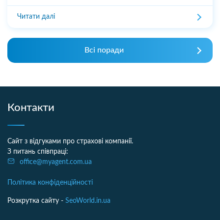
Читати далі
Всі поради
Контакти
Сайт з відгуками про страхові компанії.
З питань співпраці:
office@myagent.com.ua
Політика конфіденційності
Розкрутка сайту -
SeoWorld.in.ua