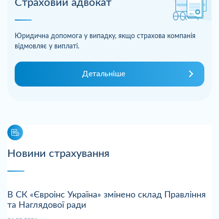
Страховий адвокат
Юридична допомога у випадку, якщо страхова компанія
відмовляє у виплаті.
Детальніше
Новини страхування
В СК «Євроінс Україна» змінено склад Правління
та Наглядової ради