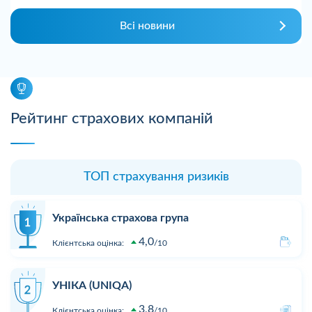
Всі новини
Рейтинг страхових компаній
ТОП страхування ризиків
Українська страхова група
4,0
Клієнтська оцінка:
10
УНІКА (UNIQA)
3,8
Клієнтська оцінка:
10