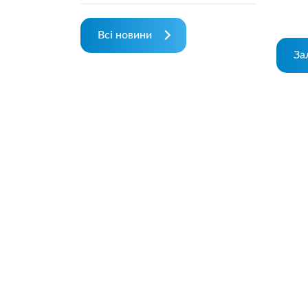
Всі новини
За