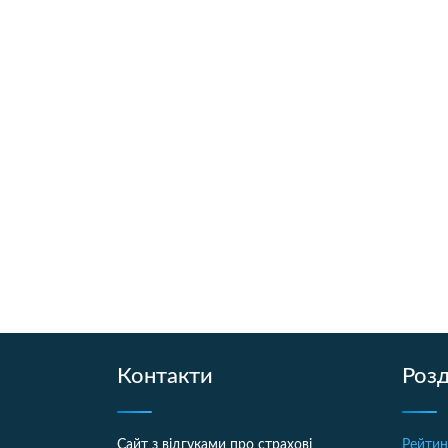
Контакти
Розд
Сайт з відгуками про страхові
Рейтин