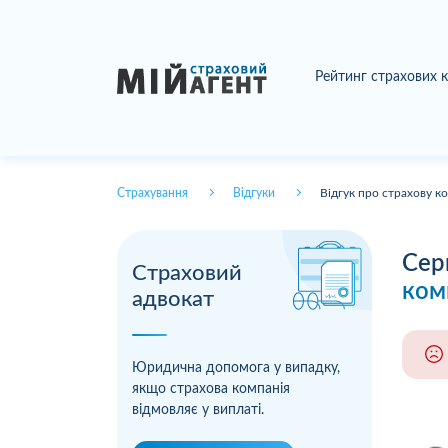
Рейтинг страхових 
Страхування
Відгуки
Відгук про страхову к
Сер
Страховий
ком
адвокат
Юридична допомога у випадку,
якщо страхова компанія
відмовляє у виплаті.