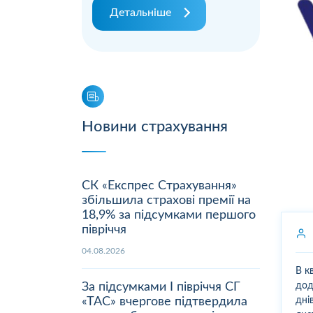
Детальніше
Новини страхування
СК «Експрес Страхування»
збільшила страхові премії на
18,9% за підсумками першого
півріччя
04.08.2026
В к
За підсумками І півріччя СГ
дод
«ТАС» вчергове підтвердила
дні