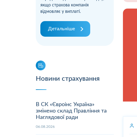
якщо страхова компанія
відмовляє у виплаті.
Детальніше
Новини страхування
В СК «Євроінс Україна»
змінено склад Правління та
Наглядової ради
06.08.2026