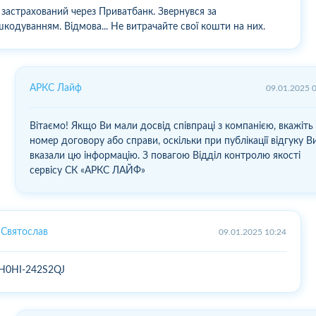
 застрахований через Приватбанк. Звернувся за
шкодуванням. Відмова... Не витрачайте свої кошти на них.
АРКС Лайф
09.01.2025 
Вітаємо! Якщо Ви мали досвід співпраці з компанією, вкажіть
номер договору або справи, оскільки при публікації відгуку В
вказали цю інформацію. З повагою Відділ контролю якості
сервісу СК «АРКС ЛАЙФ»
Святослав
09.01.2025 10:24
H0HI-242S2QJ