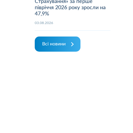
Страхування» за перше
півріччя 2026 року зросли на
47,9%
03.08.2026
Всі новини