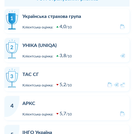
Українська страхова група
4,0
Клієнтська оцінка:
10
УНІКА (UNIQA)
3,8
Клієнтська оцінка:
10
ТАС СГ
5,2
Клієнтська оцінка:
10
АРКС
4
5,7
Клієнтська оцінка:
10
ІНГО Україна