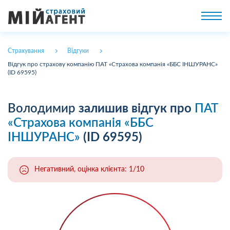
Страхування
Відгуки
Відгук про страхову компанію ПАТ «Страхова компанія «ББС ІНШУРАНС»
(ID 69595)
Володимир
залишив відгук про
ПАТ
«Страхова компанія «ББС
ІНШУРАНС»
(ID 69595)
Негативний, оцінка клієнта: 1/10