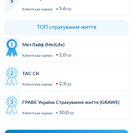
5
5,6
Клієнтська оцінка:
10
ТОП страхування життя
МетЛайф (MetLife)
1,0
Клієнтська оцінка:
10
ТАС СК
2,3
Клієнтська оцінка:
10
ГРАВЕ Україна Страхування життя (GRAWE)
10,0
Клієнтська оцінка:
10