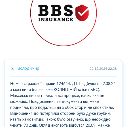
Володимир
22.12.2024 22:38
Номер страхової справи 124644. ДТП відбулось 22.08.24
з моєї вини (наразі вже КОЛИШНІЙ клієнт ББС).
Максимально затягували всі процеси, наскільки це
можливо. Повідомлення та документи від мене
прийняли, про подальші дії з обох сторін не сповістили.
Відношення до потерпілої сторони було дуже грубим,
навіть хамовитим. Також було озвучено, що необхідно
чекати 90 днів. Огляд експерта відбувся 20.09, майже