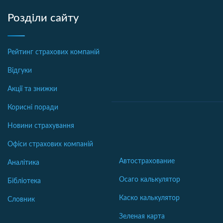
Розділи сайту
Рейтинг страхових компаній
Відгуки
Акції та знижки
Корисні поради
Новини страхування
Офіси страхових компаній
Автострахование
Аналітика
Осаго калькулятор
Бібліотека
Каско калькулятор
Словник
Зеленая карта