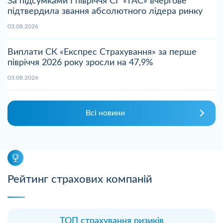
За підсумками І півріччя СГ «ТАС» вчергове
підтвердила звання абсолютного лідера ринку
03.08.2026
Виплати СК «Експрес Страхування» за перше
півріччя 2026 року зросли на 47,9%
03.08.2026
Всі новини
Рейтинг страхових компаній
ТОП страхування ризиків