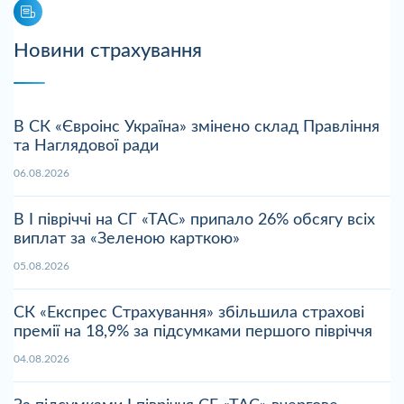
Новини страхування
В СК «Євроінс Україна» змінено склад Правління
та Наглядової ради
06.08.2026
В І півріччі на СГ «ТАС» припало 26% обсягу всіх
виплат за «Зеленою карткою»
05.08.2026
СК «Експрес Страхування» збільшила страхові
премії на 18,9% за підсумками першого півріччя
04.08.2026