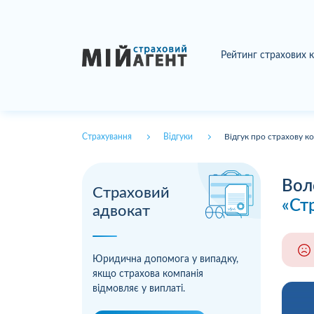
Рейтинг страхових 
Страхування
Відгуки
Відгук про страхову к
Вол
Страховий
«Ст
адвокат
Юридична допомога у випадку,
якщо страхова компанія
відмовляє у виплаті.