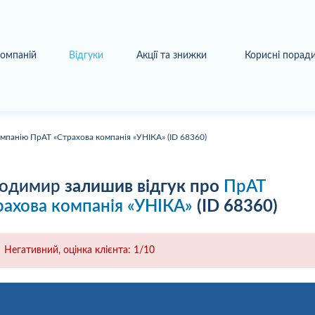
компаній
Відгуки
Акції та знижки
Корисні порад
омпанію ПрАТ «Страхова компанія «УНІКА» (ID 68360)
одимир
залишив відгук про
ПрАТ
рахова компанія «УНІКА»
(ID 68360)
Негативний, оцінка клієнта: 1/10