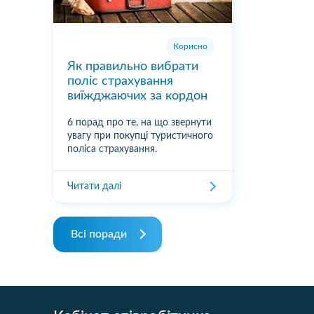
Корисно
Як правильно вибрати
поліс страхування
виїжджаючих за кордон
6 порад про те, на що звернути
увагу при покупці туристичного
поліса страхування.
Читати далі
Всі поради