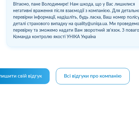
Вітаємо, пане Володимире! Нам шкода, що у Вас лишилися
негативні враження після взаємодії з компанією. Для детальн
перевірки інформації, надішліть, будь ласка, Ваш номер поліс
деталі страхового випадку на quality@uniqa.ua. Ми проведем
перевірку та зможемо надати Вам зворотний зв'язок. З поваг
Команда контролю якості УНІКА Україна
лишити свій відгук
Всі відгуки про компанію