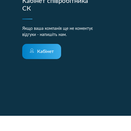
Кабінет співробітника
СК
Якщо ваша компанія ще не коментує
відгуки - напишіть нам.
Кабінет