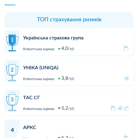
ТОП страхування ризиків
Українська страхова група
4,0
Клієнтська оцінка:
10
УНІКА (UNIQA)
3,8
Клієнтська оцінка:
10
ТАС СГ
5,2
Клієнтська оцінка:
10
АРКС
4
5,7