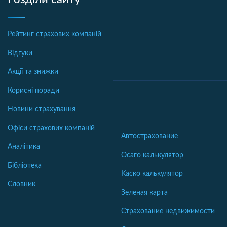
Рейтинг страхових компаній
Відгуки
Акції та знижки
Корисні поради
Новини страхування
Офіси страхових компаній
Автострахование
Аналітика
Осаго калькулятор
Бібліотека
Каско калькулятор
Словник
Зеленая карта
Страхование недвижимости