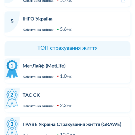
Клієнтська оцінка:
10
ІНГО Україна
5
5,6
Клієнтська оцінка:
10
ТОП страхування життя
МетЛайф (MetLife)
1,0
Клієнтська оцінка:
10
ТАС СК
2,3
Клієнтська оцінка:
10
ГРАВЕ Україна Страхування життя (GRAWE)
10,0