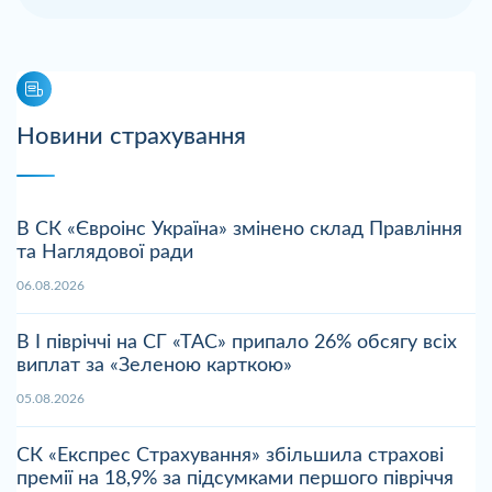
Новини страхування
В СК «Євроінс Україна» змінено склад Правління
та Наглядової ради
06.08.2026
В І півріччі на СГ «ТАС» припало 26% обсягу всіх
виплат за «Зеленою карткою»
05.08.2026
СК «Експрес Страхування» збільшила страхові
премії на 18,9% за підсумками першого півріччя