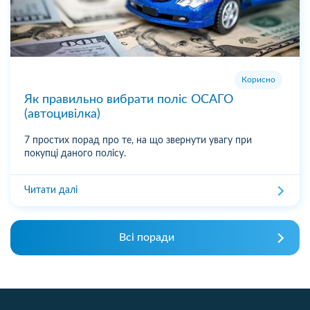
Корисно
Як правильно вибрати поліс ОСАГО
(автоцивілка)
7 простих порад про те, на що звернути увагу при
покупці даного полісу.
Читати далі
Всі поради