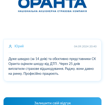
Юрий
04.09.2024 20:40
Дуже швидко (за 14 днів) та обєктивно представники СК
Оранта оцінили шкоду від ДТП . Через 25 днів
виплатили страхове відшкодування. Раджу. вони давно
на ринку. Професійно працюють.
Залишити свій відгук