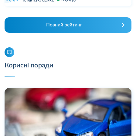
Клієнтська оцінка:
10
Повний рейтинг
Корисні поради