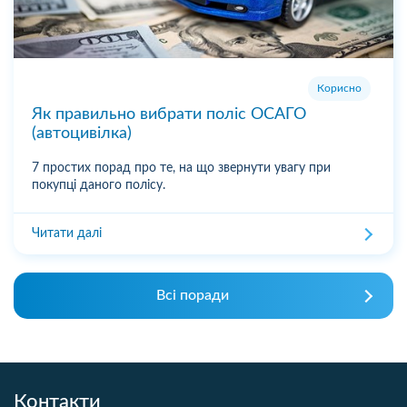
Корисно
Як правильно вибрати поліс ОСАГО
(автоцивілка)
7 простих порад про те, на що звернути увагу при
покупці даного полісу.
Читати далі
Всі поради
Контакти