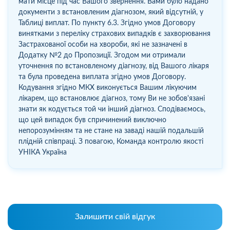
мати місце під час Вашого звернення. Вами було надано
документи з встановленим діагнозом, який відсутній, у
Таблиці виплат. По пункту 6.3. Згідно умов Договору
винятками з переліку страхових випадків є захворювання
Застрахованої особи на хвороби, які не зазначені в
Додатку №2 до Пропозиції. Згодом ми отримали
уточнення по встановленому діагнозу, від Вашого лікаря
та була проведена виплата згідно умов Договору.
Кодування згідно МКХ виконується Вашим лікуючим
лікарем, що встановлює діагноз, тому Ви не зобов'язані
знати як кодується той чи інший діагноз. Сподіваємось,
що цей випадок був спричинений виключно
непорозумінням та не стане на заваді нашій подальшій
плідній співпраці. З повагою, Команда контролю якості
УНІКА Україна
Залишити свій відгук