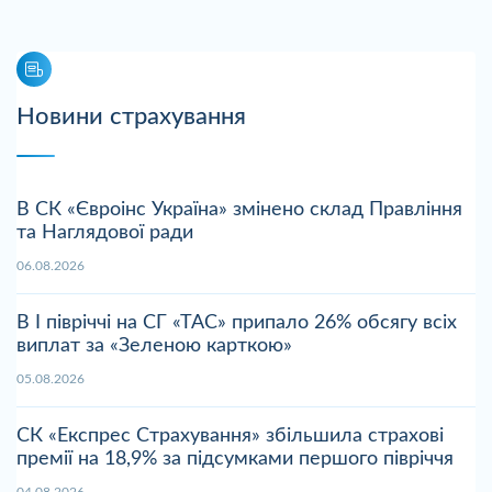
Новини страхування
В СК «Євроінс Україна» змінено склад Правління
та Наглядової ради
06.08.2026
В І півріччі на СГ «ТАС» припало 26% обсягу всіх
виплат за «Зеленою карткою»
05.08.2026
СК «Експрес Страхування» збільшила страхові
премії на 18,9% за підсумками першого півріччя
04.08.2026