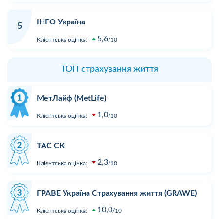
ІНГО Україна
5
5,6
Клієнтська оцінка:
10
ТОП страхування життя
МетЛайф (MetLife)
1,0
Клієнтська оцінка:
10
ТАС СК
2,3
Клієнтська оцінка:
10
ГРАВЕ Україна Страхування життя (GRAWE)
10,0
Клієнтська оцінка:
10