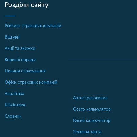
Розділи сайту
Рейтинг страхових компаній
Відгуки
Акції та знижки
Корисні поради
Новини страхування
Офіси страхових компаній
Аналітика
Автострахование
Бібліотека
Осаго калькулятор
Словник
Каско калькулятор
Зеленая карта