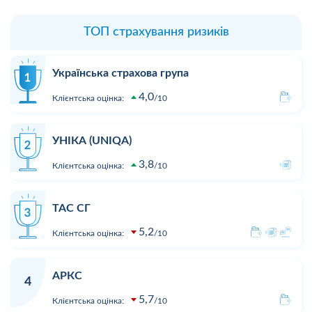
ТОП страхування ризиків
Українська страхова група
4,0
Клієнтська оцінка:
10
УНІКА (UNIQA)
3,8
Клієнтська оцінка:
10
ТАС СГ
5,2
Клієнтська оцінка:
10
АРКС
4
5,7
Клієнтська оцінка:
10