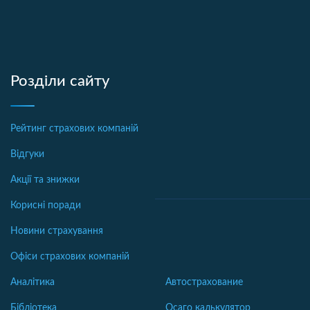
Розділи сайту
Рейтинг страхових компаній
Відгуки
Акції та знижки
Корисні поради
Новини страхування
Офіси страхових компаній
Аналітика
Автострахование
Бібліотека
Осаго калькулятор