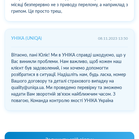
місяці безперервно не з приводу перелому, а наприклад з
грипом. Це просто треш,
УНІКА (UNIQA)
08.11.2023 13:50
Вітаємо, пані Юліє! Ми в УНІКА справді шкодуємо, що у
Вас виникли проблеми. Нам важливо, щоб кожен наш
клієнт був задоволений, і ми хочемо допомогти
розібратися в ситуації. Надішліть нам, будь ласка, номер
Вашого договору та деталі страхового випадку на
quality@uniqa.ua. Ми проведемо перевірку та зможемо
надати Вам зворотній зв'язок найближчим часом. З
повагою, Команда контролю якості УНІКА Україна