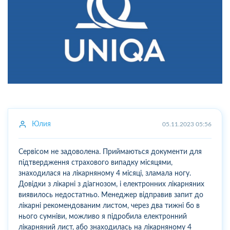
Юлия
05.11.2023 05:56
Сервісом не задоволена. Приймаються документи для
підтвердження страхового випадку місяцями,
знаходилася на лікарняному 4 місяці, зламала ногу.
Довідки з лікарні з діагнозом, і електронних лікарняних
виявилось недостатньо. Менеджер відправив запит до
лікарні рекомендованим листом, через два тижні бо в
нього сумніви, можливо я підробила електронний
лікарняний лист, або знаходилась на лікарняному 4