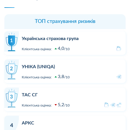
ТОП страхування ризиків
Українська страхова група
4,0
Клієнтська оцінка:
10
УНІКА (UNIQA)
3,8
Клієнтська оцінка:
10
ТАС СГ
5,2
Клієнтська оцінка:
10
АРКС
4