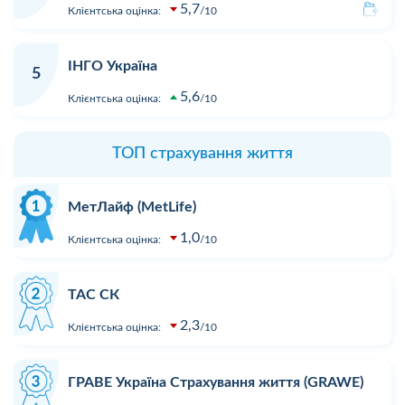
5,7
Клієнтська оцінка:
10
ІНГО Україна
5
5,6
Клієнтська оцінка:
10
ТОП страхування життя
МетЛайф (MetLife)
1,0
Клієнтська оцінка:
10
ТАС СК
2,3
Клієнтська оцінка:
10
ГРАВЕ Україна Страхування життя (GRAWE)