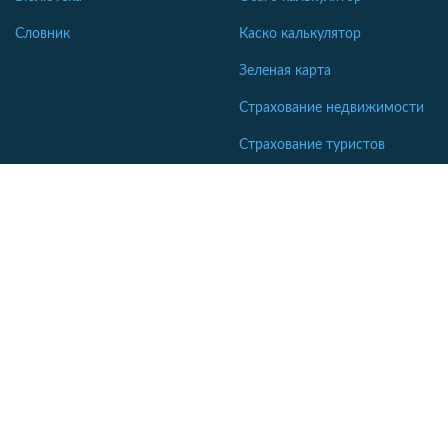
Словник
Каско калькулятор
Зеленая карта
Страхование недвижимости
Страхование туристов
Страхование яхт и катеров
Интересные статьи