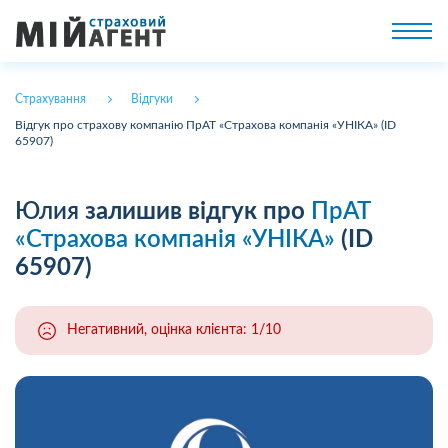
Страхування
Відгуки
Відгук про страхову компанію ПрАТ «Страхова компанія «УНІКА» (ID
65907)
Юлия
залишив відгук про
ПрАТ
«Страхова компанія «УНІКА»
(ID
65907)
Негативний, оцінка клієнта: 1/10