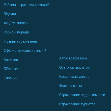
Рейтинг страхових компаній
Відгуки
Акції та знижки
Корисні поради
Новини страхування
Офіси страхових компаній
Автострахование
Аналітика
Осаго калькулятор
Бібліотека
Каско калькулятор
Словник
Зеленая карта
Страхование недвижимости
Страхование туристов