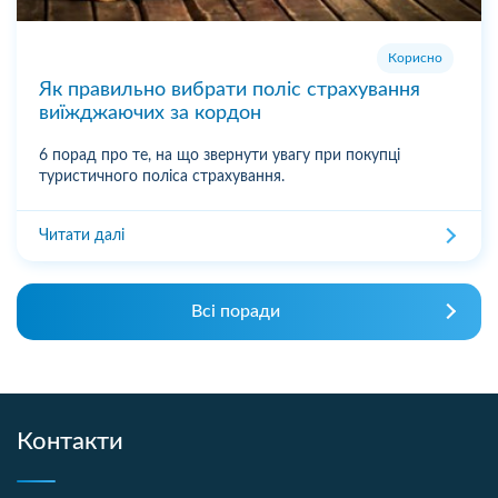
Корисно
Як правильно вибрати поліс страхування
виїжджаючих за кордон
6 порад про те, на що звернути увагу при покупці
туристичного поліса страхування.
Читати далі
Всі поради
Контакти