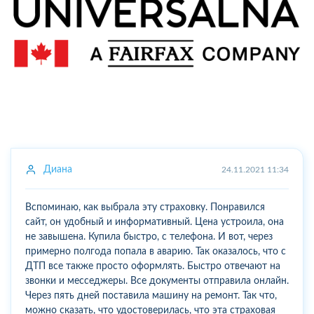
Диана
24.11.2021 11:34
Вспоминаю, как выбрала эту страховку. Понравился
сайт, он удобный и информативный. Цена устроила, она
не завышена. Купила быстро, с телефона. И вот, через
примерно полгода попала в аварию. Так оказалось, что с
ДТП все также просто оформлять. Быстро отвечают на
звонки и месседжеры. Все документы отправила онлайн.
Через пять дней поставила машину на ремонт. Так что,
можно сказать, что удостоверилась, что эта страховая