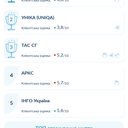
Клієнтська оцінка:
10
УНІКА (UNIQA)
3,8
Клієнтська оцінка:
10
ТАС СГ
5,2
Клієнтська оцінка:
10
АРКС
4
5,7
Клієнтська оцінка:
10
ІНГО Україна
5
5,6
Клієнтська оцінка:
10