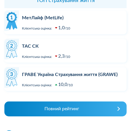
ТОП страхування життя
МетЛайф (MetLife)
1,0
Клієнтська оцінка:
10
ТАС СК
2,3
Клієнтська оцінка:
10
ГРАВЕ Україна Страхування життя (GRAWE)
10,0
Клієнтська оцінка:
10
Повний рейтинг