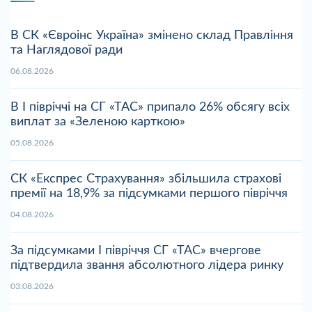
В СК «Євроінс Україна» змінено склад Правління
та Наглядової ради
06.08.2026
В І півріччі на СГ «ТАС» припало 26% обсягу всіх
виплат за «Зеленою карткою»
05.08.2026
СК «Експрес Страхування» збільшила страхові
премії на 18,9% за підсумками першого півріччя
04.08.2026
За підсумками І півріччя СГ «ТАС» вчергове
підтвердила звання абсолютного лідера ринку
03.08.2026