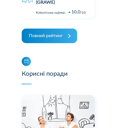
(GRAWE)
10,0
Клієнтська оцінка:
10
Повний рейтинг
Корисні поради