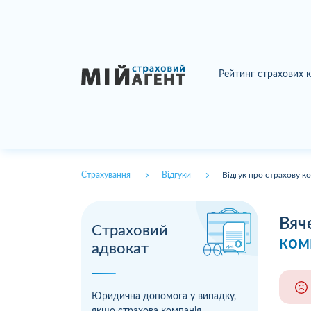
Рейтинг страхових 
Страхування
Відгуки
Відгук про страхову к
Вяч
Страховий
ком
адвокат
Юридична допомога у випадку,