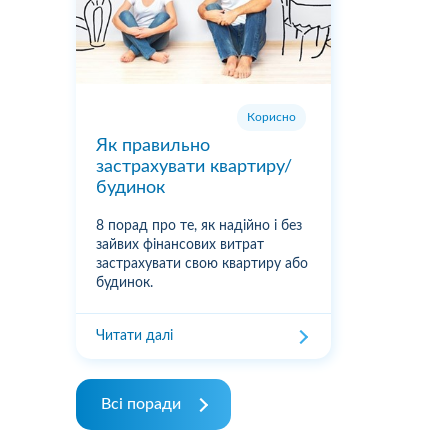
Корисно
Як правильно
застрахувати квартиру/
будинок
8 порад про те, як надійно і без
зайвих фінансових витрат
застрахувати свою квартиру або
будинок.
Читати далі
Всі поради