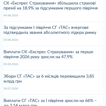
СК «Експрес Страхування» збільшила страхові
премії на 18,9% за підсумками першого півріччя
04.08.2026
За підсумками І півріччя СГ «ТАС» вчергове
підтвердила звання абсолютного лідера ринку
03.08.2026
Виплати СК «Експрес Страхування» за перше
півріччя 2026 року зросли на 47,9%
03.08.2026
Збори СГ «ТАС» за 6 місяців перевищили 3,85
млрд грн
30.07.2026
Виплати СГ «ТАС» за І півріччя зросли на 66% –
до 2,14 млрд грн