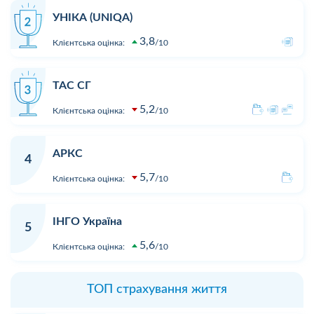
УНІКА (UNIQA)
3,8
Клієнтська оцінка:
10
ТАС СГ
5,2
Клієнтська оцінка:
10
АРКС
4
5,7
Клієнтська оцінка:
10
ІНГО Україна
5
5,6
Клієнтська оцінка:
10
ТОП страхування життя