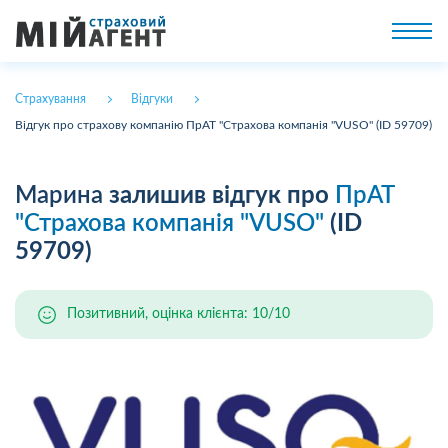
Страхування
Відгуки
Відгук про страхову компанію ПрАТ "Страхова компанія "VUSO" (ID 59709)
Марина
залишив відгук про
ПрАТ
"Страхова компанія "VUSO"
(ID
59709)
Позитивний, оцінка клієнта: 10/10