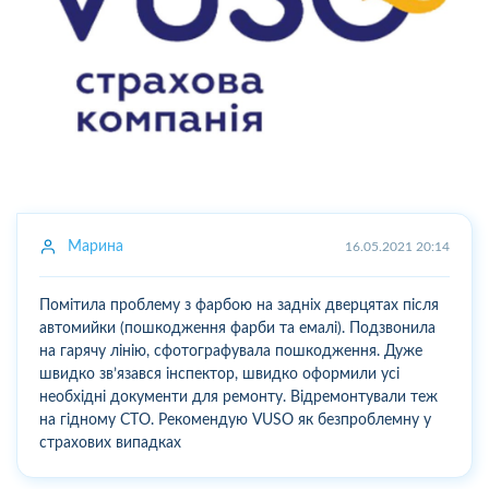
Марина
16.05.2021 20:14
Помітила проблему з фарбою на задніх дверцятах після
автомийки (пошкодження фарби та емалі). Подзвонила
на гарячу лінію, сфотографувала пошкодження. Дуже
швидко зв’язався інспектор, швидко оформили усі
необхідні документи для ремонту. Відремонтували теж
на гідному СТО. Рекомендую VUSO як безпроблемну у
страхових випадках