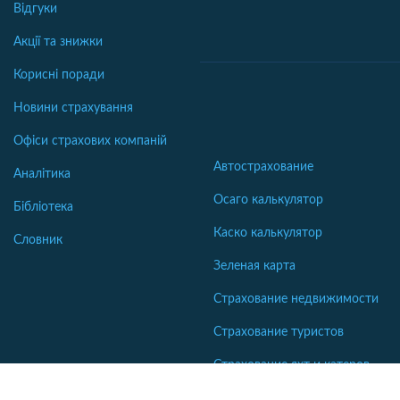
Відгуки
Акції та знижки
Корисні поради
Новини страхування
Офіси страхових компаній
Автострахование
Аналітика
Осаго калькулятор
Бібліотека
Каско калькулятор
Словник
Зеленая карта
Страхование недвижимости
Страхование туристов
Страхование яхт и катеров
Интересные статьи