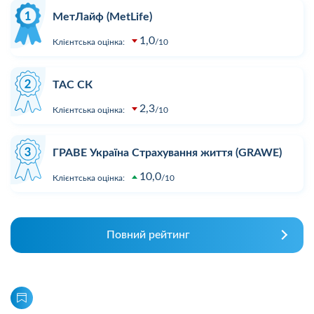
МетЛайф (MetLife)
1,0
Клієнтська оцінка:
10
ТАС СК
2,3
Клієнтська оцінка:
10
ГРАВЕ Україна Страхування життя (GRAWE)
10,0
Клієнтська оцінка:
10
Повний рейтинг