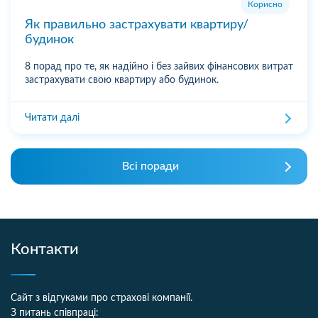
Корисно
Як правильно застрахувати квартиру/
будинок
8 порад про те, як надійно і без зайвих фінансових витрат
застрахувати свою квартиру або будинок.
Читати далі
Всі поради
Контакти
Сайт з відгуками про страхові компанії.
З питань співпраці: