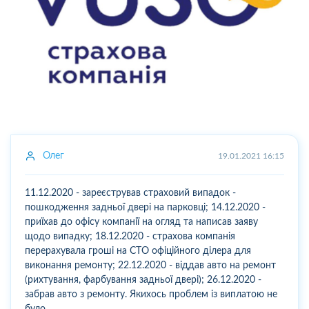
Олег
19.01.2021 16:15
11.12.2020 - зареєстрував страховий випадок -
пошкодження задньої двері на парковці; 14.12.2020 -
приїхав до офісу компанії на огляд та написав заяву
щодо випадку; 18.12.2020 - страхова компанія
перерахувала гроші на СТО офіційного ділера для
виконання ремонту; 22.12.2020 - віддав авто на ремонт
(рихтування, фарбування задньої двері); 26.12.2020 -
забрав авто з ремонту. Якихось проблем із виплатою не
було.