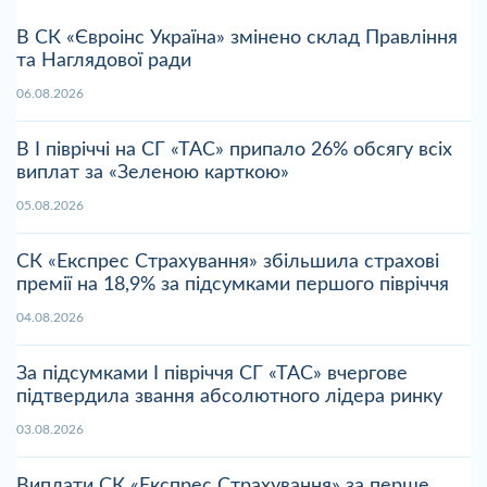
В СК «Євроінс Україна» змінено склад Правління
та Наглядової ради
06.08.2026
В І півріччі на СГ «ТАС» припало 26% обсягу всіх
виплат за «Зеленою карткою»
05.08.2026
СК «Експрес Страхування» збільшила страхові
премії на 18,9% за підсумками першого півріччя
04.08.2026
За підсумками І півріччя СГ «ТАС» вчергове
підтвердила звання абсолютного лідера ринку
03.08.2026
Виплати СК «Експрес Страхування» за перше