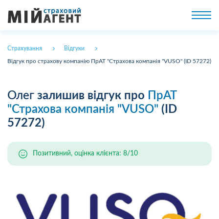
Страхування
Відгуки
Відгук про страхову компанію ПрАТ "Страхова компанія "VUSO" (ID 57272)
Олег
залишив відгук про
ПрАТ
"Страхова компанія "VUSO"
(ID
57272)
Позитивний, оцінка клієнта: 8/10