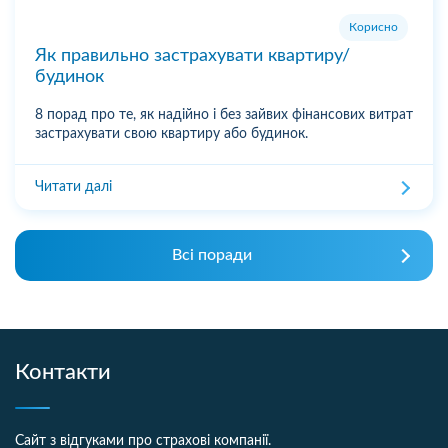
Корисно
Як правильно застрахувати квартиру/
будинок
8 порад про те, як надійно і без зайвих фінансових витрат
застрахувати свою квартиру або будинок.
Читати далі
Всі поради
Контакти
Сайт з відгуками про страхові компанії.