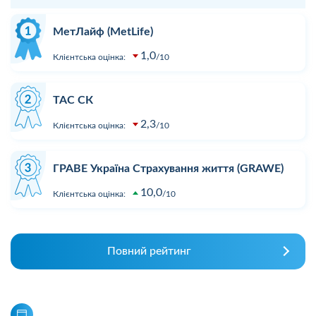
МетЛайф (MetLife)
1,0
Клієнтська оцінка:
10
ТАС СК
2,3
Клієнтська оцінка:
10
ГРАВЕ Україна Страхування життя (GRAWE)
10,0
Клієнтська оцінка:
10
Повний рейтинг