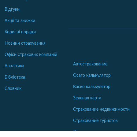
Відгуки
Акції та знижки
Корисні поради
Новини страхування
Офіси страхових компаній
Автострахование
Аналітика
Осаго калькулятор
Бібліотека
Каско калькулятор
Словник
Зеленая карта
Страхование недвижимости
Страхование туристов
Страхование яхт и катеров