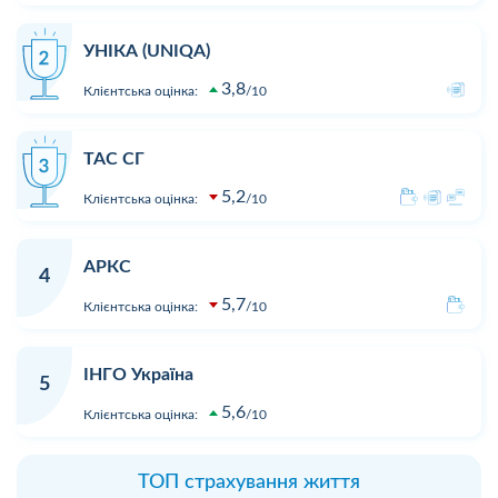
УНІКА (UNIQA)
3,8
Клієнтська оцінка:
10
ТАС СГ
5,2
Клієнтська оцінка:
10
АРКС
4
5,7
Клієнтська оцінка:
10
ІНГО Україна
5
5,6
Клієнтська оцінка:
10
ТОП страхування життя