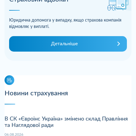
Юридична допомога у випадку, якщо страхова компанія
відмовляє у виплаті.
Детальніше
Новини страхування
В СК «Євроінс Україна» змінено склад Правління
та Наглядової ради
06.08.2026