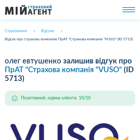
Страхування
Відгуки
Відгук про страхову компанію ПрАТ "Страхова компанія "VUSO" (ID 5713)
олег евтушенко
залишив відгук про
ПрАТ "Страхова компанія "VUSO"
(ID
5713)
Позитивний, оцінка клієнта: 10/10