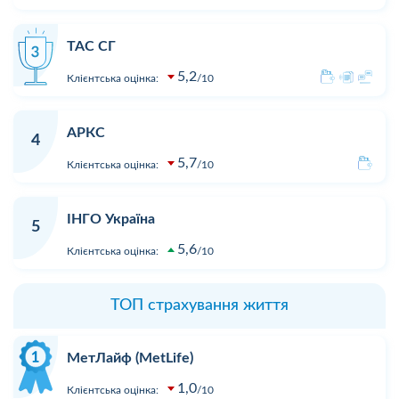
ТАС СГ
5,2
Клієнтська оцінка:
10
АРКС
4
5,7
Клієнтська оцінка:
10
ІНГО Україна
5
5,6
Клієнтська оцінка:
10
ТОП страхування життя
МетЛайф (MetLife)
1,0
Клієнтська оцінка:
10