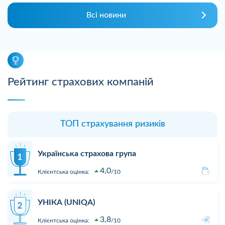
Всі новини
Рейтинг страхових компаній
ТОП страхування ризиків
Українська страхова група
4,0
Клієнтська оцінка:
10
УНІКА (UNIQA)
3,8
Клієнтська оцінка:
10