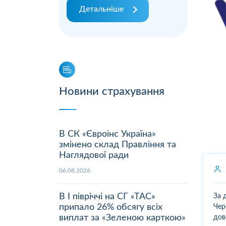
Детальніше
Новини страхування
В СК «Євроінс Україна»
змінено склад Правління та
Наглядової ради
06.08.2026
В І півріччі на СГ «ТАС»
За 
припало 26% обсягу всіх
Чер
виплат за «Зеленою карткою»
дов