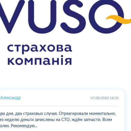
Александр
07.08.2020 16:52
два дня, два страховых случая. Отреагировали моментально.
ез неделю деньги зачислены на СТО, ждём запчасти. Всем
олен. Рекомендую...