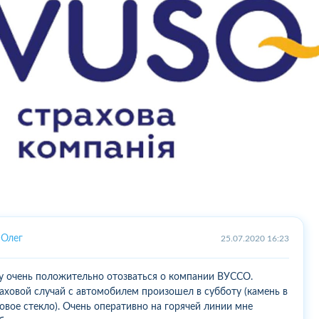
Олег
25.07.2020 16:23
у очень положительно отозваться о компании ВУССО.
аховой случай с автомобилем произошел в субботу (камень в
овое стекло). Очень оперативно на горячей линии мне