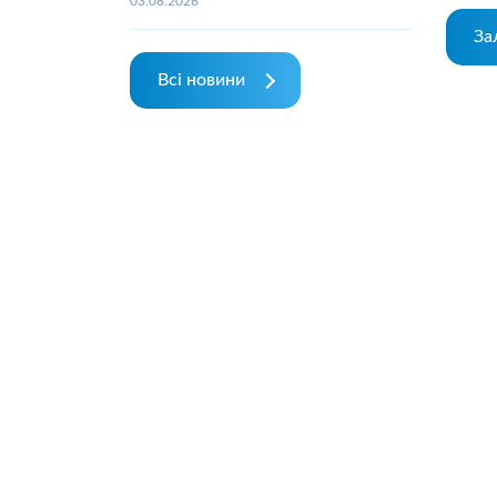
03.08.2026
За
Всі новини