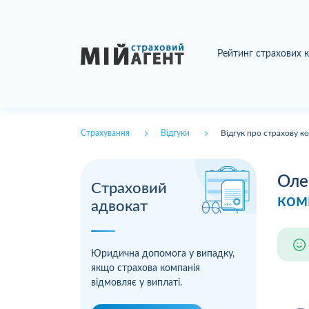
Рейтинг страхових 
Страхування
Відгуки
Відгук про страхову к
Оле
Страховий
ком
адвокат
Юридична допомога у випадку,
якщо страхова компанія
відмовляє у виплаті.