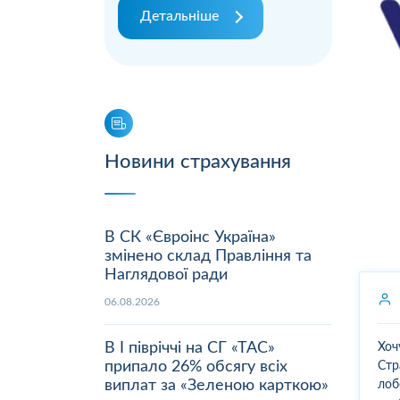
Детальніше
Новини страхування
В СК «Євроінс Україна»
змінено склад Правління та
Наглядової ради
06.08.2026
В І півріччі на СГ «ТАС»
Хоч
припало 26% обсягу всіх
Стр
виплат за «Зеленою карткою»
лоб