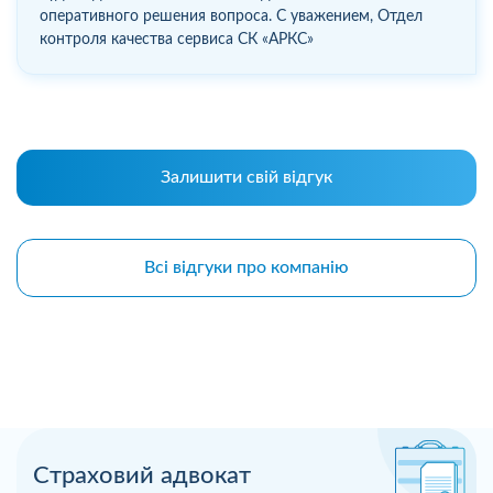
оперативного решения вопроса. C уважением, Отдел
контроля качества сервиса СК «АРКС»
Залишити свій відгук
Всі відгуки про компанію
Страховий адвокат