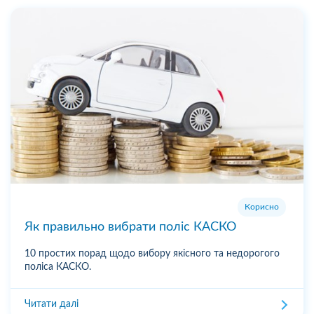
Корисно
Як правильно вибрати поліс КАСКО
10 простих порад щодо вибору якісного та недорогого
поліса КАСКО.
Читати далі