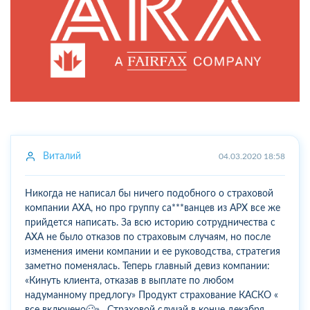
Виталий
04.03.2020 18:58
Никогда не написал бы ничего подобного о страховой
компании АХА, но про группу са***ванцев из АРХ все же
прийдется написать. За всю историю сотрудничества с
АХА не было отказов по страховым случаям, но после
изменения имени компании и ее руководства, стратегия
заметно поменялась. Теперь главный девиз компании:
«Кинуть клиента, отказав в выплате по любом
надуманному предлогу» Продукт страхование КАСКО «
все включено🥴» . Страховой случай в конце декабря