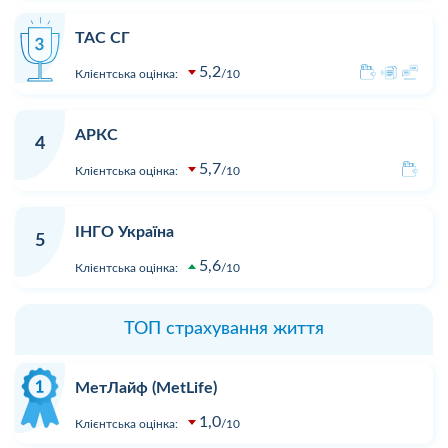
ТАС СГ
5,2
Клієнтська оцінка:
10
АРКС
4
5,7
Клієнтська оцінка:
10
ІНГО Україна
5
5,6
Клієнтська оцінка:
10
ТОП страхування життя
МетЛайф (MetLife)
1,0
Клієнтська оцінка:
10