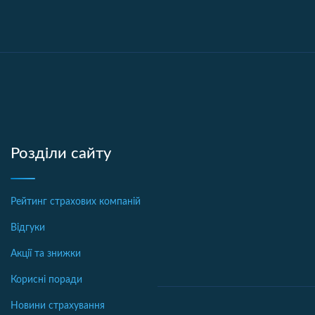
Розділи сайту
Рейтинг страхових компаній
Відгуки
Акції та знижки
Корисні поради
Новини страхування