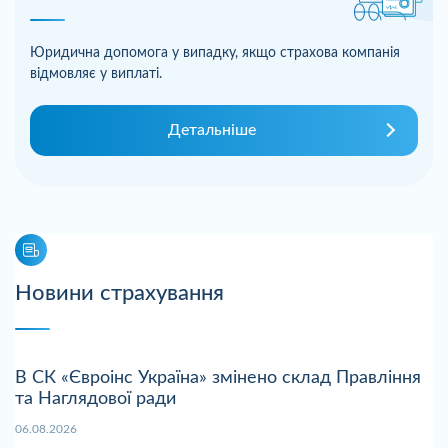
Юридична допомога у випадку, якщо страхова компанія
відмовляє у виплаті.
Детальніше
Новини страхування
В СК «Євроінс Україна» змінено склад Правління
та Наглядової ради
06.08.2026