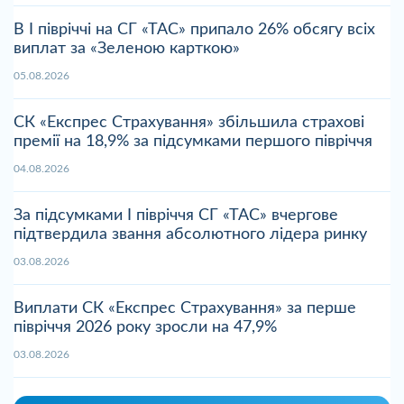
В І півріччі на СГ «ТАС» припало 26% обсягу всіх
виплат за «Зеленою карткою»
05.08.2026
СК «Експрес Страхування» збільшила страхові
премії на 18,9% за підсумками першого півріччя
04.08.2026
За підсумками І півріччя СГ «ТАС» вчергове
підтвердила звання абсолютного лідера ринку
03.08.2026
Виплати СК «Експрес Страхування» за перше
півріччя 2026 року зросли на 47,9%
03.08.2026