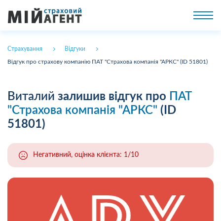
Страхування
Відгуки
Відгук про страхову компанію ПАТ "Страхова компанія "АРКС" (ID 51801)
Виталий
залишив відгук про
ПАТ
"Страхова компанія "АРКС"
(ID
51801)
Негативний, оцінка клієнта: 1/10