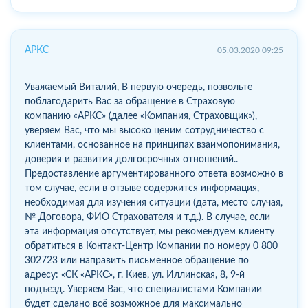
АРКС
05.03.2020 09:25
Уважаемый Виталий, В первую очередь, позвольте
поблагодарить Вас за обращение в Страховую
компанию «АРКС» (далее «Компания, Страховщик»),
уверяем Вас, что мы высоко ценим сотрудничество с
клиентами, основанное на принципах взаимопонимания,
доверия и развития долгосрочных отношений..
Предоставление аргументированного ответа возможно в
том случае, если в отзыве содержится информация,
необходимая для изучения ситуации (дата, место случая,
№ Договора, ФИО Страхователя и т.д.). В случае, если
эта информация отсутствует, мы рекомендуем клиенту
обратиться в Контакт-Центр Компании по номеру 0 800
302723 или направить письменное обращение по
адресу: «СК «АРКС», г. Киев, ул. Иллинская, 8, 9-й
подъезд. Уверяем Вас, что специалистами Компании
будет сделано всё возможное для максимально