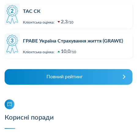
ТАС СК
2,3
Клієнтська оцінка:
10
ГРАВЕ Україна Страхування життя (GRAWE)
10,0
Клієнтська оцінка:
10
Повний рейтинг
Корисні поради