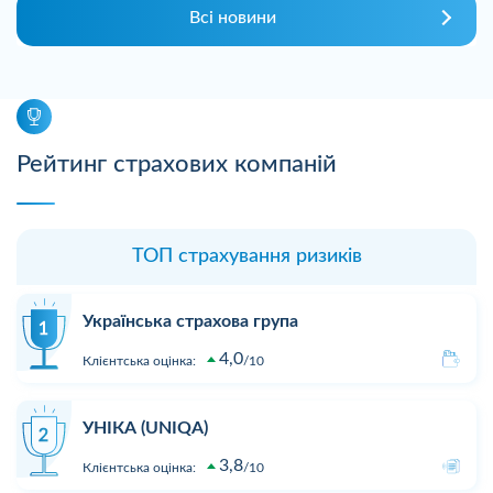
Всі новини
Рейтинг страхових компаній
ТОП страхування ризиків
Українська страхова група
4,0
Клієнтська оцінка:
10
УНІКА (UNIQA)
3,8
Клієнтська оцінка:
10