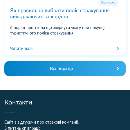
Корисно
Як правильно вибрати поліс страхування
виїжджаючих за кордон
6 порад про те, на що звернути увагу при покупці
туристичного поліса страхування.
Читати далі
Всі поради
Контакти
Сайт з відгуками про страхові компанії.
З питань співпраці: