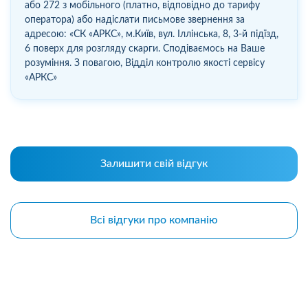
або 272 з мобільного (платно, відповідно до тарифу
оператора) або надіслати письмове звернення за
адресою: «СК «АРКС», м.Київ, вул. Іллінська, 8, 3-й підїзд,
6 поверх для розгляду скарги. Сподіваємось на Ваше
розуміння. З повагою, Відділ контролю якості сервісу
«AРКС»
Залишити свій відгук
Всі відгуки про компанію