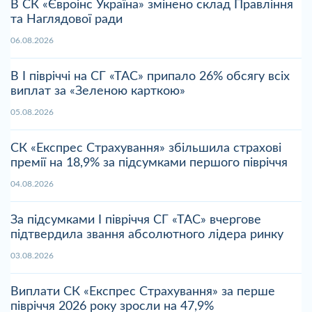
В СК «Євроінс Україна» змінено склад Правління
та Наглядової ради
06.08.2026
В І півріччі на СГ «ТАС» припало 26% обсягу всіх
виплат за «Зеленою карткою»
05.08.2026
СК «Експрес Страхування» збільшила страхові
премії на 18,9% за підсумками першого півріччя
04.08.2026
За підсумками І півріччя СГ «ТАС» вчергове
підтвердила звання абсолютного лідера ринку
03.08.2026
Виплати СК «Експрес Страхування» за перше
півріччя 2026 року зросли на 47,9%