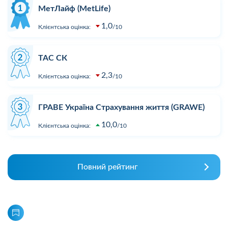
МетЛайф (MetLife)
1,0
Клієнтська оцінка:
10
ТАС СК
2,3
Клієнтська оцінка:
10
ГРАВЕ Україна Страхування життя (GRAWE)
10,0
Клієнтська оцінка:
10
Повний рейтинг