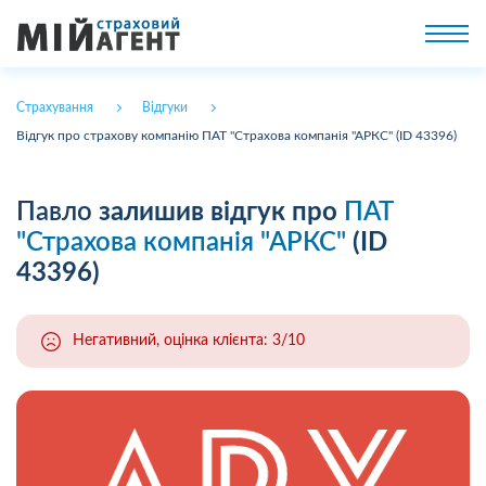
Страхування
Відгуки
Відгук про страхову компанію ПАТ "Страхова компанія "АРКС" (ID 43396)
Павло
залишив відгук про
ПАТ
"Страхова компанія "АРКС"
(ID
43396)
Негативний, оцінка клієнта: 3/10