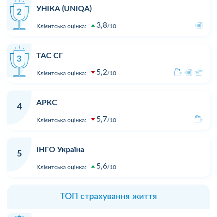
УНІКА (UNIQA)
3,8
Клієнтська оцінка:
10
ТАС СГ
5,2
Клієнтська оцінка:
10
АРКС
4
5,7
Клієнтська оцінка:
10
ІНГО Україна
5
5,6
Клієнтська оцінка:
10
ТОП страхування життя