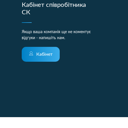
Кабінет співробітника
СК
Якщо ваша компанія ще не коментує
відгуки - напишіть нам.
Кабінет