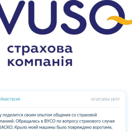
Анастасия
07.07.2016 18:57
у поделится своим опытом общения со страховой
панией. Обращалась в ВУСО по вопросу страхового случая
КАСКО. Крыло моей машины было повреждено воротами,