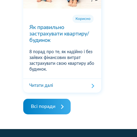
Корисно
Як правильно
застрахувати квартиру/
будинок
8 порад про те, як надійно і без
зайвих фінансових витрат
застрахувати свою квартиру або
будинок.
Читати далі
Всі поради