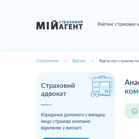
Рейтинг страхових 
Страхування
Відгуки
Відгук про страхову к
Ана
Страховий
ком
адвокат
Юридична допомога у випадку,
якщо страхова компанія
відмовляє у виплаті.