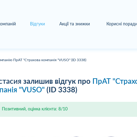
компаній
Відгуки
Акції та знижки
Корисні порад
омпанію ПрАТ "Страхова компанія "VUSO" (ID 3338)
стасия
залишив відгук про
ПрАТ "Страх
панія "VUSO"
(ID 3338)
Позитивний, оцінка клієнта: 8/10