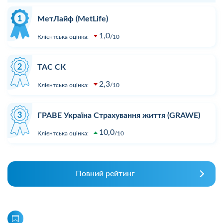
МетЛайф (MetLife)
1,0
Клієнтська оцінка:
10
ТАС СК
2,3
Клієнтська оцінка:
10
ГРАВЕ Україна Страхування життя (GRAWE)
10,0
Клієнтська оцінка:
10
Повний рейтинг