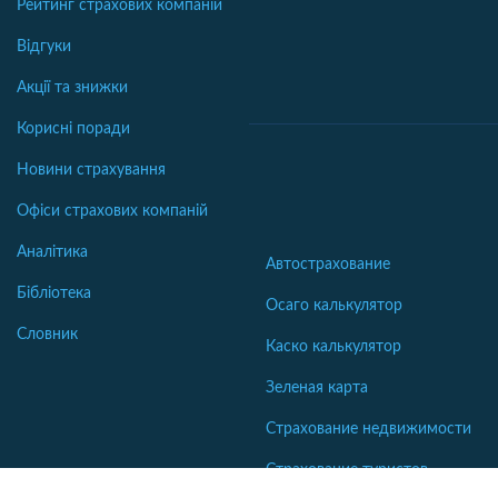
Рейтинг страхових компаній
Відгуки
Акції та знижки
Корисні поради
Новини страхування
Офіси страхових компаній
Аналітика
Автострахование
Бібліотека
Осаго калькулятор
Словник
Каско калькулятор
Зеленая карта
Страхование недвижимости
Страхование туристов