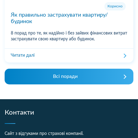
Корисно
Як правильно застрахувати квартиру/
будинок
8 порад про те, як надійно і без зайвих фінансових витрат
застрахувати свою квартиру або будинок.
Читати далі
Всі поради
Контакти
Сайт з відгуками про страхові компанії.