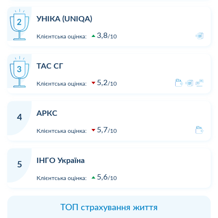
УНІКА (UNIQA)
3,8
Клієнтська оцінка:
10
ТАС СГ
5,2
Клієнтська оцінка:
10
АРКС
4
5,7
Клієнтська оцінка:
10
ІНГО Україна
5
5,6
Клієнтська оцінка:
10
ТОП страхування життя