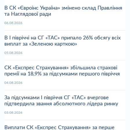
В СК «Євроінс Україна» змінено склад Правління
та Наглядової ради
06.08.2026
В І півріччі на СГ «ТАС» припало 26% обсягу всіх
виплат за «Зеленою карткою»
05.08.2026
СК «Експрес Страхування» збільшила страхові
премії на 18,9% за підсумками першого півріччя
04.08.2026
За підсумками І півріччя СГ «ТАС» вчергове
підтвердила звання абсолютного лідера ринку
03.08.2026
Виплати СК «Експрес Страхування» за перше