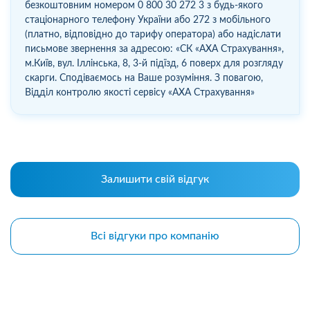
безкоштовним номером 0 800 30 272 3 з будь-якого
стаціонарного телефону України або 272 з мобільного
(платно, відповідно до тарифу оператора) або надіслати
письмове звернення за адресою: «СК «АХА Страхування»,
м.Київ, вул. Іллінська, 8, 3-й підїзд, 6 поверх для розгляду
скарги. Сподіваємось на Ваше розуміння. З повагою,
Відділ контролю якості сервісу «AXA Страхування»
Залишити свій відгук
Всі відгуки про компанію