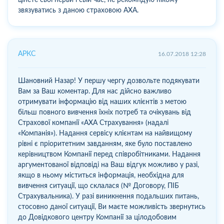
звязуватись з даною страховою АХА.
АРКС
16.07.2018 12:28
Шановний Назар! У першу чергу дозвольте подякувати
Вам за Ваш коментар. Для нас дійсно важливо
отримувати інформацію від наших клієнтів з метою
більш повного вивчення їхніх потреб та очікувань від
Страхової компанії «АХА Страхування» (надалі
«Компанія»). Надання сервісу клієнтам на найвищому
рівні є пріоритетним завданням, яке було поставлено
керівництвом Компанії перед співробітниками. Надання
аргументованої відповіді на Ваш відгук можливо у разі,
якщо в ньому міститься інформація, необхідна для
вивчення ситуації, що склалася (№ Договору, ПІБ
Страхувальника). У разі виникнення подальших питань,
стосовно даної ситуації, Ви маєте можливість звернутись
до Довідкового центру Компанії за цілодобовим