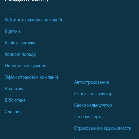
Рейтинг страхових компаній
Відгуки
Акції та знижки
Корисні поради
Новини страхування
Офіси страхових компаній
Автострахование
Аналітика
Осаго калькулятор
Бібліотека
Каско калькулятор
Словник
Зеленая карта
Страхование недвижимости