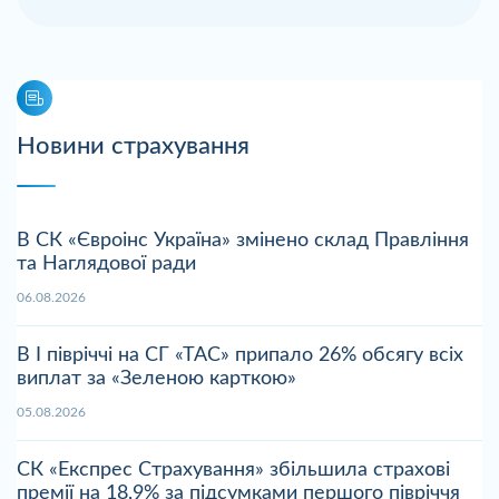
Новини страхування
В СК «Євроінс Україна» змінено склад Правління
та Наглядової ради
06.08.2026
В І півріччі на СГ «ТАС» припало 26% обсягу всіх
виплат за «Зеленою карткою»
05.08.2026
СК «Експрес Страхування» збільшила страхові
премії на 18,9% за підсумками першого півріччя