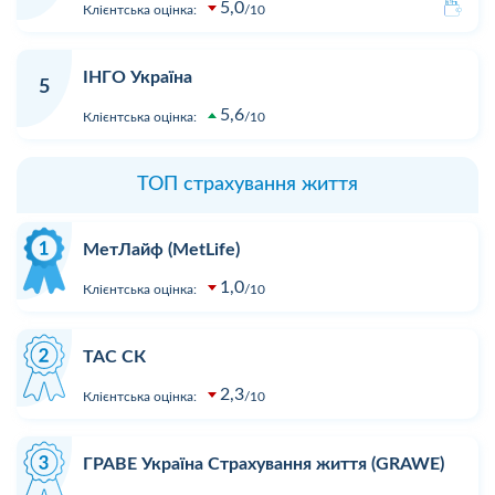
5,0
Клієнтська оцінка:
10
ІНГО Україна
5
5,6
Клієнтська оцінка:
10
ТОП страхування життя
МетЛайф (MetLife)
1,0
Клієнтська оцінка:
10
ТАС СК
2,3
Клієнтська оцінка:
10
ГРАВЕ Україна Страхування життя (GRAWE)