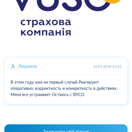
Людмила
25.05.2018 23:55
В этом году уже не первый случай Реагируют
оперативно, корректность и конкретность в действиях.
Меня все устраивает Остаюсь с ВУСО
Залишити свій відгук