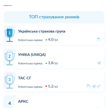
ТОП страхування ризиків
Українська страхова група
4,0
Клієнтська оцінка:
10
УНІКА (UNIQA)
3,8
Клієнтська оцінка:
10
ТАС СГ
5,2
Клієнтська оцінка:
10
АРКС
4