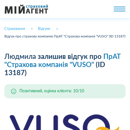
Страхування
Відгуки
Відгук про страхову компанію ПрАТ "Страхова компанія "VUSO" (ID 13187)
Людмила
залишив відгук про
ПрАТ
"Страхова компанія "VUSO"
(ID
13187)
Позитивний, оцінка клієнта: 10/10