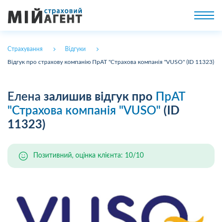
Страхування
Відгуки
Відгук про страхову компанію ПрАТ "Страхова компанія "VUSO" (ID 11323)
Елена
залишив відгук про
ПрАТ
"Страхова компанія "VUSO"
(ID
11323)
Позитивний, оцінка клієнта: 10/10