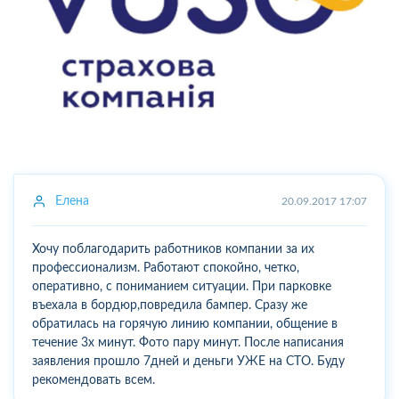
Елена
20.09.2017 17:07
Хочу поблагодарить работников компании за их
профессионализм. Работают спокойно, четко,
оперативно, с пониманием ситуации. При парковке
въехала в бордюр,повредила бампер. Сразу же
обратилась на горячую линию компании, общение в
течение 3х минут. Фото пару минут. После написания
заявления прошло 7дней и деньги УЖЕ на СТО. Буду
рекомендовать всем.