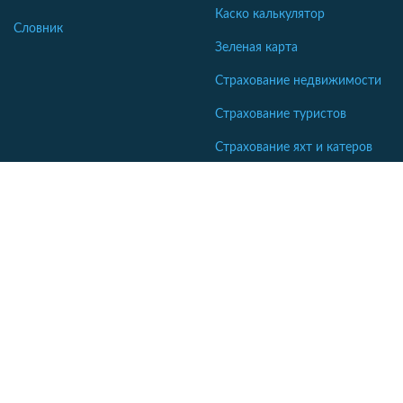
Каско калькулятор
Словник
Зеленая карта
Страхование недвижимости
Страхование туристов
Страхование яхт и катеров
Интересные статьи
Кабінет співробітника СК