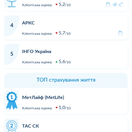
5,2
Клієнтська оцінка:
10
АРКС
4
5,7
Клієнтська оцінка:
10
ІНГО Україна
5
5,6
Клієнтська оцінка:
10
ТОП страхування життя
МетЛайф (MetLife)
1,0
Клієнтська оцінка:
10
ТАС СК