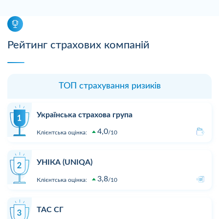
Рейтинг страхових компаній
ТОП страхування ризиків
Українська страхова група
4,0
Клієнтська оцінка:
10
УНІКА (UNIQA)
3,8
Клієнтська оцінка:
10
ТАС СГ