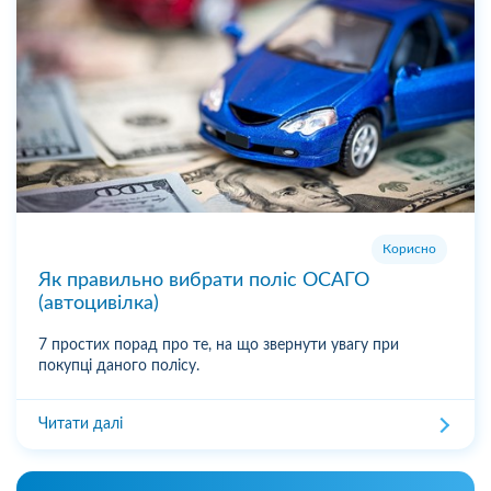
Корисно
Як правильно вибрати поліс ОСАГО
(автоцивілка)
7 простих порад про те, на що звернути увагу при
покупці даного полісу.
Читати далі