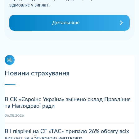
відмовляє у виплаті.
Детальніше
Новини страхування
В СК «Євроінс Україна» змінено склад Правління
та Наглядової ради
06.08.2026
В І півріччі на СГ «ТАС» припало 26% обсягу всіх
виплат за «Зеленою карткою»