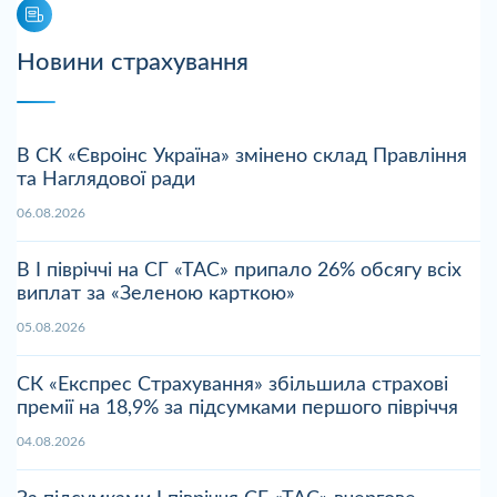
Новини страхування
В СК «Євроінс Україна» змінено склад Правління
та Наглядової ради
06.08.2026
В І півріччі на СГ «ТАС» припало 26% обсягу всіх
виплат за «Зеленою карткою»
05.08.2026
СК «Експрес Страхування» збільшила страхові
премії на 18,9% за підсумками першого півріччя
04.08.2026