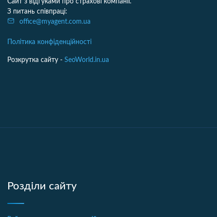
Сайт з відгуками про страхові компанії.
З питань співпраці:
office@myagent.com.ua
Політика конфіденційності
Розкрутка сайту -
SeoWorld.in.ua
Розділи сайту