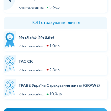
5
5,6
Клієнтська оцінка:
10
ТОП страхування життя
МетЛайф (MetLife)
1,0
Клієнтська оцінка:
10
ТАС СК
2,3
Клієнтська оцінка:
10
ГРАВЕ Україна Страхування життя (GRAWE)
10,0
Клієнтська оцінка:
10