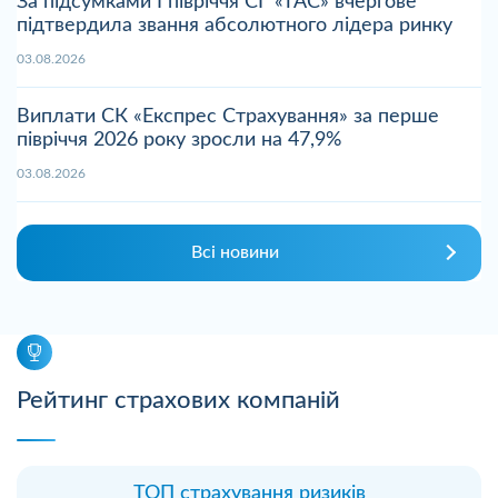
За підсумками І півріччя СГ «ТАС» вчергове
підтвердила звання абсолютного лідера ринку
03.08.2026
Виплати СК «Експрес Страхування» за перше
півріччя 2026 року зросли на 47,9%
03.08.2026
Всі новини
Рейтинг страхових компаній
ТОП страхування ризиків