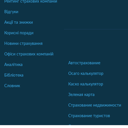
Рейтинг страхових компаній
Відгуки
Акції та знижки
Корисні поради
Новини страхування
Офіси страхових компаній
Автострахование
Аналітика
Осаго калькулятор
Бібліотека
Каско калькулятор
Словник
Зеленая карта
Страхование недвижимости
Страхование туристов
Страхование яхт и катеров