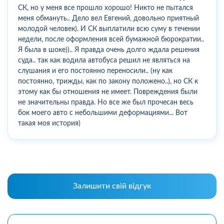
СК, но у меня все прошло хорошо! Никто не пытался
меня обмануть.. Дело вел Евгений, довольно приятный
молодой человек). И СК выплатили всю суму в течении
недели, после оформления всей бумажной бюрократии..
Я была в шоке)).. Я правда очень долго ждала решения
суда.. так как водила автобуса решил не являться на
слушания и его постоянно переносили.. (ну как
постоянно, трижды, как по закону положено..), но СК к
этому как бы отношения не имеет. Повреждения были
не значительны правда. Но все же был прочесан весь
бок моего авто с небольшими деформациями... Вот
такая моя история)
Залишити свій відгук