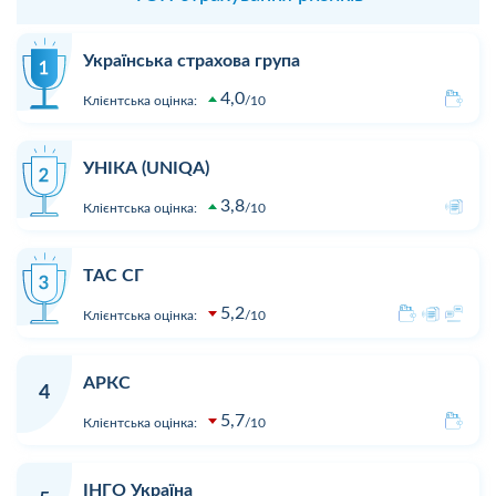
Українська страхова група
4,0
Клієнтська оцінка:
10
УНІКА (UNIQA)
3,8
Клієнтська оцінка:
10
ТАС СГ
5,2
Клієнтська оцінка:
10
АРКС
4
5,7
Клієнтська оцінка:
10
ІНГО Україна