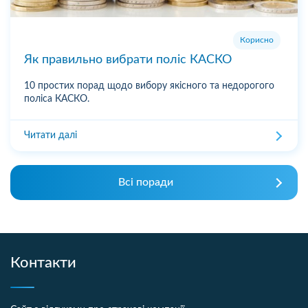
Корисно
Як правильно вибрати поліс КАСКО
10 простих порад щодо вибору якісного та недорогого
поліса КАСКО.
Читати далі
Всі поради
Контакти