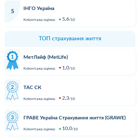
ІНГО Україна
5
5,6
Клієнтська оцінка:
10
ТОП страхування життя
МетЛайф (MetLife)
1,0
Клієнтська оцінка:
10
ТАС СК
2,3
Клієнтська оцінка:
10
ГРАВЕ Україна Страхування життя (GRAWE)
10,0
Клієнтська оцінка:
10