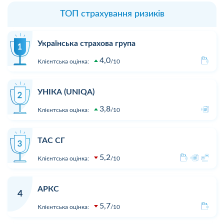
ТОП страхування ризиків
Українська страхова група
4,0
Клієнтська оцінка:
10
УНІКА (UNIQA)
3,8
Клієнтська оцінка:
10
ТАС СГ
5,2
Клієнтська оцінка:
10
АРКС
4
5,7
Клієнтська оцінка:
10