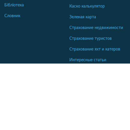
Бібліотека
Каско калькулятор
Словник
Зеленая карта
Страхование недвижимости
Страхование туристов
Страхование яхт и катеров
Интересные статьи
Кабінет співробітника СК