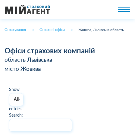
Страхування
Страхові офіси
Жовква, Львівська область
Офіси страхових компаній
область
Львівська
місто
Жовква
Show
entries
Search: