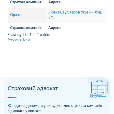
Страхова компанія
Адреса
Жовква, вул. Героїв України, буд.
Оранта
5/1
Страхова компанія
Адреса
Showing 1 to 1 of 1 entries
Previous
1
Next
Страховий адвокат
Юридична допомога у випадку, якщо страхова компанія
відмовляє у виплаті.