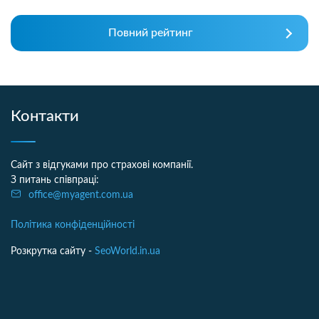
Повний рейтинг
Контакти
Сайт з відгуками про страхові компанії.
З питань співпраці:
office@myagent.com.ua
Політика конфіденційності
Розкрутка сайту -
SeoWorld.in.ua