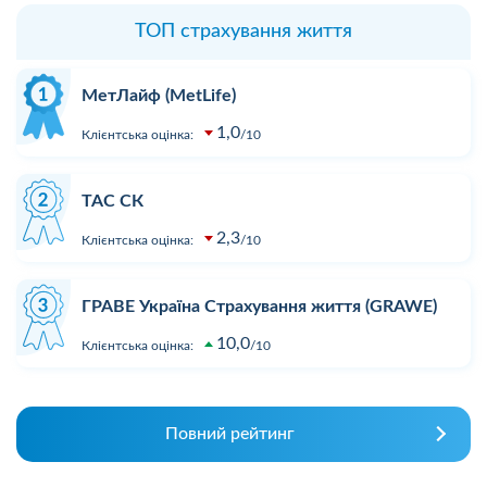
ТОП страхування життя
МетЛайф (MetLife)
1,0
Клієнтська оцінка:
10
ТАС СК
2,3
Клієнтська оцінка:
10
ГРАВЕ Україна Страхування життя (GRAWE)
10,0
Клієнтська оцінка:
10
Повний рейтинг