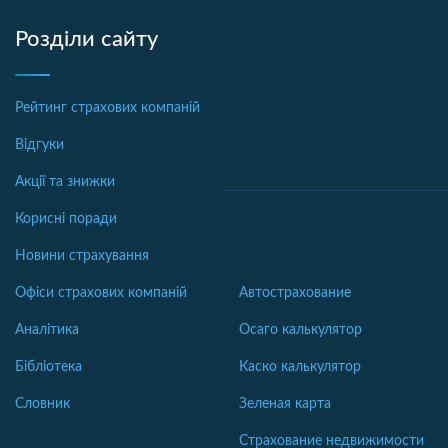
Розділи сайту
Рейтинг страхових компаній
Відгуки
Акції та знижки
Корисні поради
Новини страхування
Офіси страхових компаній
Автострахование
Аналітика
Осаго калькулятор
Бібліотека
Каско калькулятор
Словник
Зеленая карта
Страхование недвижимости