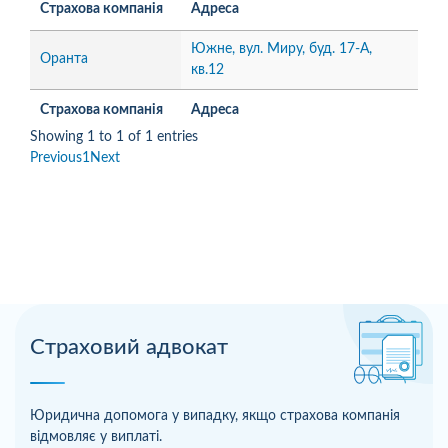
Страхова компанія
Адреса
Южне, вул. Миру, буд. 17-А,
Оранта
кв.12
Страхова компанія
Адреса
Showing 1 to 1 of 1 entries
Previous
1
Next
Страховий адвокат
Юридична допомога у випадку, якщо страхова компанія
відмовляє у виплаті.