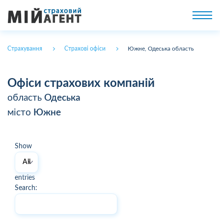
Страхування
Страхові офіси
Южне, Одеська область
Офіси страхових компаній
область
Одеська
місто
Южне
Show
entries
Search: