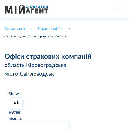
Страхування
Страхові офіси
Світловодськ, Кіровоградська область
Офіси страхових компаній
область
Кіровоградська
місто
Світловодськ
Show
entries
Search: