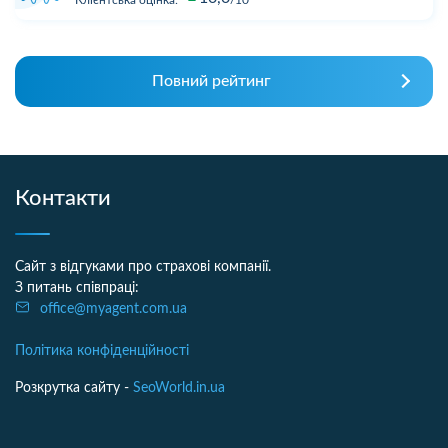
Повний рейтинг
Контакти
Сайт з відгуками про страхові компанії.
З питань співпраці:
office@myagent.com.ua
Політика конфіденційності
Розкрутка сайту -
SeoWorld.in.ua