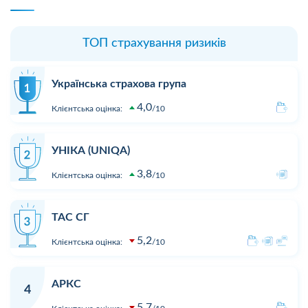
ТОП страхування ризиків
Українська страхова група
4,0
Клієнтська оцінка:
10
УНІКА (UNIQA)
3,8
Клієнтська оцінка:
10
ТАС СГ
5,2
Клієнтська оцінка:
10
АРКС
4
5,7