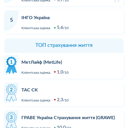
Клієнтська оцінка:
10
ІНГО Україна
5
5,6
Клієнтська оцінка:
10
ТОП страхування життя
МетЛайф (MetLife)
1,0
Клієнтська оцінка:
10
ТАС СК
2,3
Клієнтська оцінка:
10
ГРАВЕ Україна Страхування життя (GRAWE)
10,0
Клієнтська оцінка:
10