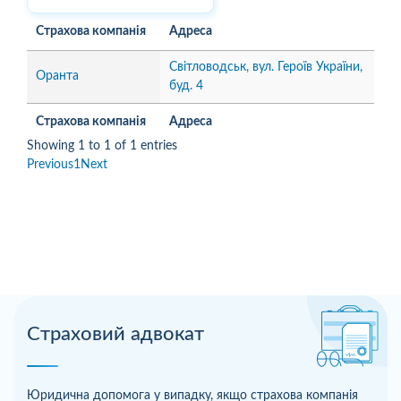
Страхова компанія
Адреса
Світловодськ, вул. Героїв України,
Оранта
буд. 4
Страхова компанія
Адреса
Showing 1 to 1 of 1 entries
Previous
1
Next
Страховий адвокат
Юридична допомога у випадку, якщо страхова компанія