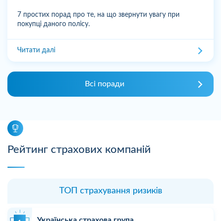
7 простих порад про те, на що звернути увагу при
покупці даного полісу.
Читати далі
Всі поради
Рейтинг страхових компаній
ТОП страхування ризиків
Українська страхова група