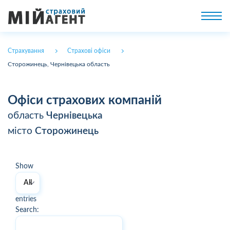
Страхування
Страхові офіси
Сторожинець, Чернівецька область
Офіси страхових компаній
область
Чернівецька
місто
Сторожинець
Show
entries
Search: