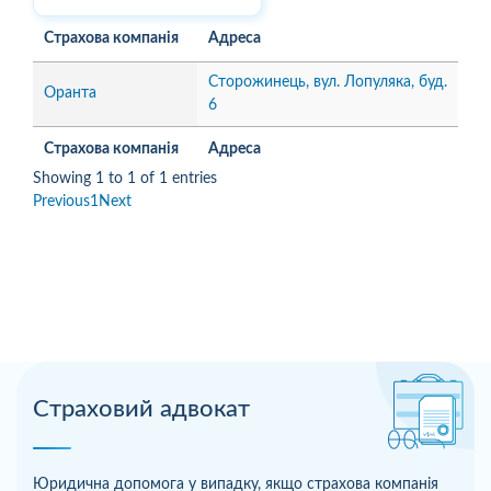
Страхова компанія
Адреса
Сторожинець, вул. Лопуляка, буд.
Оранта
6
Страхова компанія
Адреса
Showing 1 to 1 of 1 entries
Previous
1
Next
Страховий адвокат
Юридична допомога у випадку, якщо страхова компанія