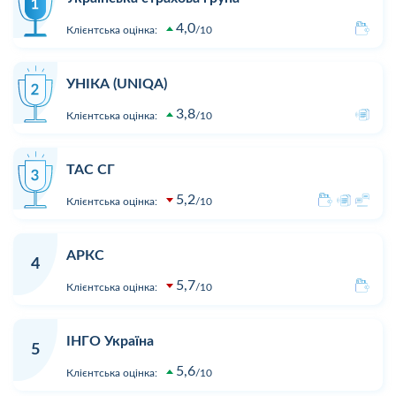
4,0
Клієнтська оцінка:
10
УНІКА (UNIQA)
3,8
Клієнтська оцінка:
10
ТАС СГ
5,2
Клієнтська оцінка:
10
АРКС
4
5,7
Клієнтська оцінка:
10
ІНГО Україна
5
5,6
Клієнтська оцінка:
10