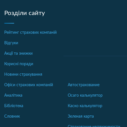
Розділи сайту
Рейтинг страхових компаній
Відгуки
Акції та знижки
Корисні поради
Новини страхування
Офіси страхових компаній
Автострахование
Аналітика
Осаго калькулятор
Бібліотека
Каско калькулятор
Словник
Зеленая карта
Страхование недвижимости