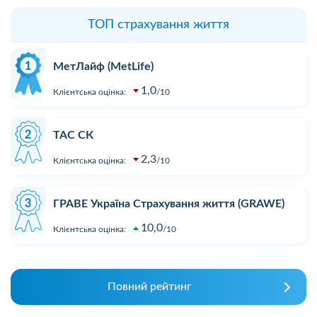
ТОП страхування життя
МетЛайф (MetLife)
1,0
Клієнтська оцінка:
10
ТАС СК
2,3
Клієнтська оцінка:
10
ГРАВЕ Україна Страхування життя (GRAWE)
10,0
Клієнтська оцінка:
10
Повний рейтинг