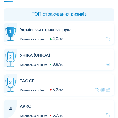
ТОП страхування ризиків
Українська страхова група
4,0
Клієнтська оцінка:
10
УНІКА (UNIQA)
3,8
Клієнтська оцінка:
10
ТАС СГ
5,2
Клієнтська оцінка:
10
АРКС
4
5,7
Клієнтська оцінка:
10