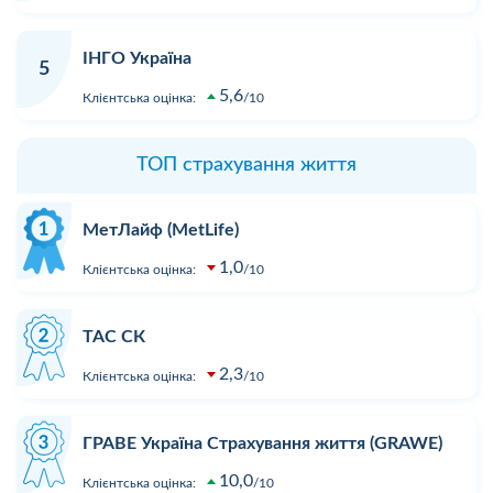
ІНГО Україна
5
5,6
Клієнтська оцінка:
10
ТОП страхування життя
МетЛайф (MetLife)
1,0
Клієнтська оцінка:
10
ТАС СК
2,3
Клієнтська оцінка:
10
ГРАВЕ Україна Страхування життя (GRAWE)
10,0
Клієнтська оцінка:
10