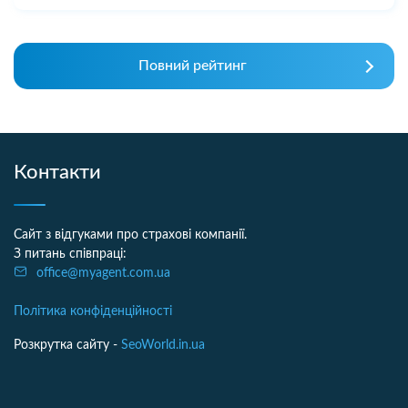
Повний рейтинг
Контакти
Сайт з відгуками про страхові компанії.
З питань співпраці:
office@myagent.com.ua
Політика конфіденційності
Розкрутка сайту -
SeoWorld.in.ua