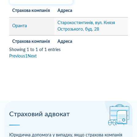
Страхова компанія
Адреса
Старокостянтинів, вул. Князя
Оранта
Острозького, буд. 28
Страхова компанія
Адреса
Showing 1 to 1 of 1 entries
Previous
1
Next
Страховий адвокат
Юридична допомога у випадку, якщо страхова компанія