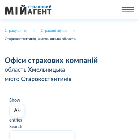
Страхування
Страхові офіси
Старокостянтинів, Хмельницька область
Офіси страхових компаній
область
Хмельницька
місто
Старокостянтинів
Show
entries
Search: