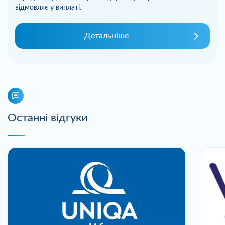
відмовляє у виплаті.
Детальніше
Останні відгуки