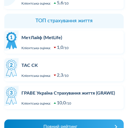
5,6
Клієнтська оцінка:
10
ТОП страхування життя
МетЛайф (MetLife)
1,0
Клієнтська оцінка:
10
ТАС СК
2,3
Клієнтська оцінка:
10
ГРАВЕ Україна Страхування життя (GRAWE)
10,0
Клієнтська оцінка:
10
Повний рейтинг