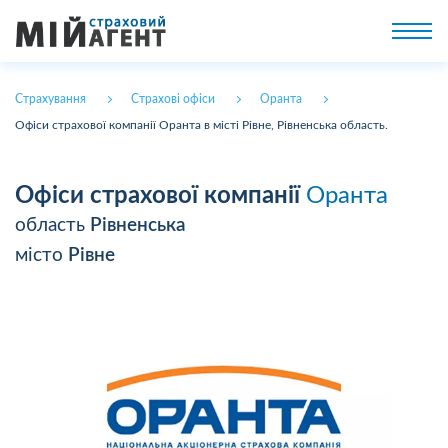
Страхування
Страхові офіси
Оранта
Офіси страхової компанії Оранта в місті Рівне, Рівненська область.
Офіси страхової компанії
Оранта
область
Рівненська
місто
Рівне