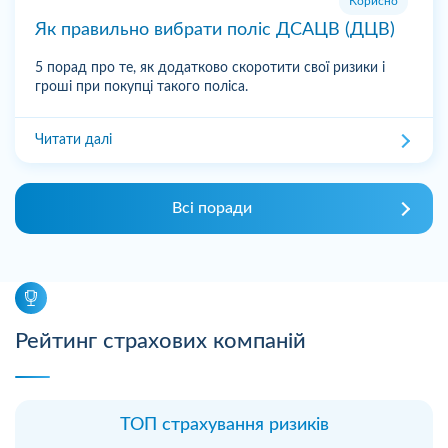
Корисно
Як правильно вибрати поліс ДСАЦВ (ДЦВ)
5 порад про те, як додатково скоротити свої ризики і
гроші при покупці такого поліса.
Читати далі
Всі поради
Рейтинг страхових компаній
ТОП страхування ризиків