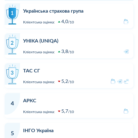
Українська страхова група
4,0
Клієнтська оцінка:
10
УНІКА (UNIQA)
3,8
Клієнтська оцінка:
10
ТАС СГ
5,2
Клієнтська оцінка:
10
АРКС
4
5,7
Клієнтська оцінка:
10
ІНГО Україна
5