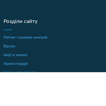
Розділи сайту
Рейтинг страхових компаній
Відгуки
Акції та знижки
Корисні поради
Новини страхування
Офіси страхових компаній
Автострахование
Аналітика
Осаго калькулятор
Бібліотека
Каско калькулятор