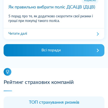
Корисно
Як правильно вибрати поліс ДСАЦВ (ДЦВ)
5 порад про те, як додатково скоротити свої ризики і
гроші при покупці такого поліса.
Читати далі
Всі поради
Рейтинг страхових компаній
ТОП страхування ризиків