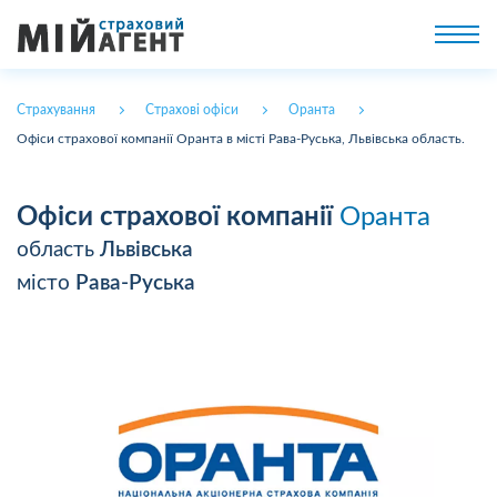
Страхування
Страхові офіси
Оранта
Офіси страхової компанії Оранта в місті Рава-Руська, Львівська область.
Офіси страхової компанії
Оранта
область
Львівська
місто
Рава-Руська