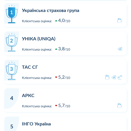
Українська страхова група
4,0
Клієнтська оцінка:
10
УНІКА (UNIQA)
3,8
Клієнтська оцінка:
10
ТАС СГ
5,2
Клієнтська оцінка:
10
АРКС
4
5,7
Клієнтська оцінка:
10
ІНГО Україна
5