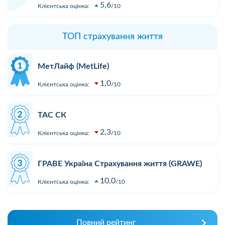
5,6
Клієнтська оцінка:
10
ТОП страхування життя
МетЛайф (MetLife)
1,0
Клієнтська оцінка:
10
ТАС СК
2,3
Клієнтська оцінка:
10
ГРАВЕ Україна Страхування життя (GRAWE)
10,0
Клієнтська оцінка:
10
Повний рейтинг