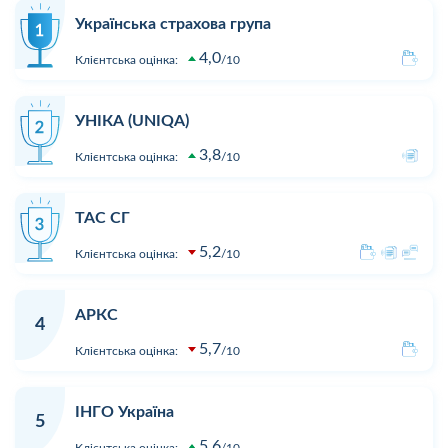
Українська страхова група
4,0
Клієнтська оцінка:
10
УНІКА (UNIQA)
3,8
Клієнтська оцінка:
10
ТАС СГ
5,2
Клієнтська оцінка:
10
АРКС
4
5,7
Клієнтська оцінка:
10
ІНГО Україна
5
5,6