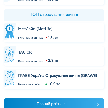
Клієнтська оцінка:
10
ТОП страхування життя
МетЛайф (MetLife)
1,0
Клієнтська оцінка:
10
ТАС СК
2,3
Клієнтська оцінка:
10
ГРАВЕ Україна Страхування життя (GRAWE)
10,0
Клієнтська оцінка:
10
Повний рейтинг