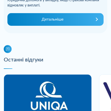
Юридична допомога у випадку, якщо страхова компанія
відмовляє у виплаті.
Детальніше
Останні відгуки