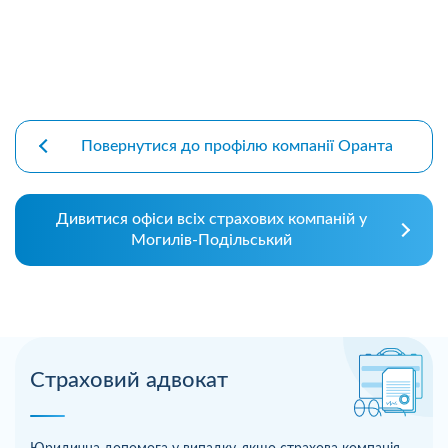
Повернутися до профілю компанії Оранта
Дивитися офіси всіх страхових компаній у
Могилів-Подільський
Страховий адвокат