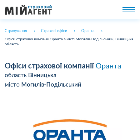
Страхування
Страхові офіси
Оранта
Офіси страхової компанії Оранта в місті Могилів-Подільський, Вінницька
область.
Офіси страхової компанії
Оранта
область
Вінницька
місто
Могилів-Подільський