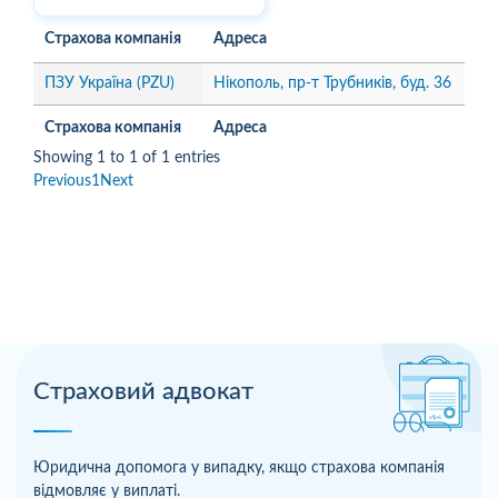
Страхова компанія
Адреса
ПЗУ Україна (PZU)
Нікополь, пр-т Трубників, буд. 36
Страхова компанія
Адреса
Showing 1 to 1 of 1 entries
Previous
1
Next
Страховий адвокат
Юридична допомога у випадку, якщо страхова компанія
відмовляє у виплаті.