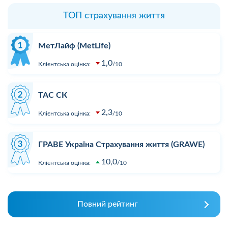
ТОП страхування життя
МетЛайф (MetLife)
1,0
Клієнтська оцінка:
10
ТАС СК
2,3
Клієнтська оцінка:
10
ГРАВЕ Україна Страхування життя (GRAWE)
10,0
Клієнтська оцінка:
10
Повний рейтинг