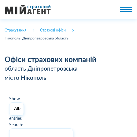
Страхування
Страхові офіси
Нікополь, Дніпропетровська область
Офіси страхових компаній
область
Дніпропетровська
місто
Нікополь
Show
entries
Search: