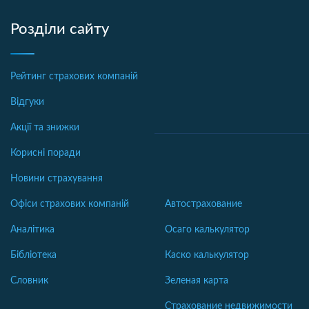
Розділи сайту
Рейтинг страхових компаній
Відгуки
Акції та знижки
Корисні поради
Новини страхування
Офіси страхових компаній
Автострахование
Аналітика
Осаго калькулятор
Бібліотека
Каско калькулятор
Словник
Зеленая карта
Страхование недвижимости