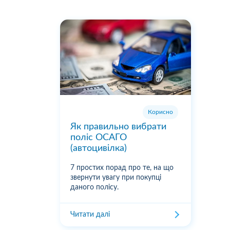
Корисно
Як правильно вибрати
поліс ОСАГО
(автоцивілка)
7 простих порад про те, на що
звернути увагу при покупці
даного полісу.
Читати далі